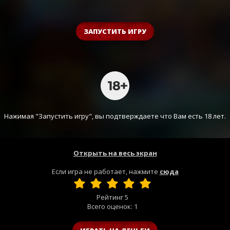
ЗАПУСТИТЬ ИГРУ
Нажимая "Запустить игру", вы подтверждаете что Вам есть 18 лет.
Открыть на весь экран
Если игра не работает, нажмите
сюда
Рейтинг
5
Всего оценок:
1