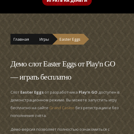
ИГРАТЬ НА ДЕНЬГИ
Главная
Игры
Easter Eggs
Демо слот Easter Eggs от Play'n GO
— играть бесплатно
Слот
Easter Eggs
от разработчика
Play'n GO
доступен в
демонстрационном режиме. Вы можете запустить игру
бесплатно на сайте
Grand Casino
без регистрации и без
пополнения счёта.
Демо-версия позволяет полностью ознакомиться с