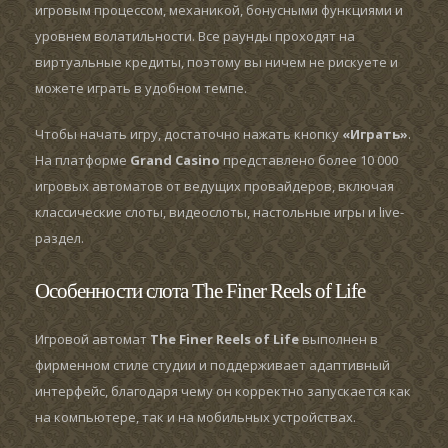
игровым процессом, механикой, бонусными функциями и
уровнем волатильности. Все раунды проходят на
виртуальные кредиты, поэтому вы ничем не рискуете и
можете играть в удобном темпе.
Чтобы начать игру, достаточно нажать кнопку
«Играть»
.
На платформе
Grand Casino
представлено более 10 000
игровых автоматов от ведущих провайдеров, включая
классические слоты, видеослоты, настольные игры и live-
раздел.
Особенности слота The Finer Reels of Life
Игровой автомат
The Finer Reels of Life
выполнен в
фирменном стиле студии
и поддерживает адаптивный
интерфейс, благодаря чему он корректно запускается как
на компьютере, так и на мобильных устройствах.