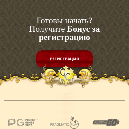
Готовы начать?
Получите
Бонус за
регистрацию
РЕГИСТРАЦИЯ