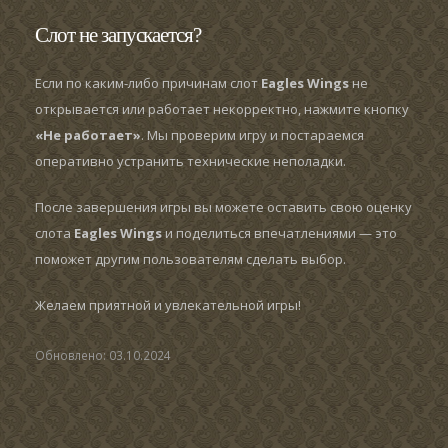
Слот не запускается?
Если по каким-либо причинам слот
Eagles Wings
не
открывается или работает некорректно, нажмите кнопку
«Не работает»
. Мы проверим игру и постараемся
оперативно устранить технические неполадки.
После завершения игры вы можете оставить свою оценку
слота
Eagles Wings
и поделиться впечатлениями — это
поможет другим пользователям сделать выбор.
Желаем приятной и увлекательной игры!
Обновлено:
03.10.2024