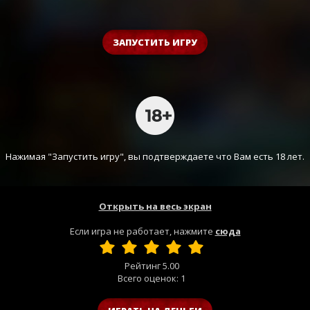
ЗАПУСТИТЬ ИГРУ
Нажимая "Запустить игру", вы подтверждаете что Вам есть 18 лет.
Открыть на весь экран
Если игра не работает, нажмите
сюда
Рейтинг
5.00
Всего оценок:
1