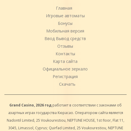
Главная
Игровые автоматы
Бонусы
Мобильная версия
Ввод Вывод средств
Отзывы
Контакты
Карта сайта
Официальное зеркало
Регистрация
Скачать
Grand Casino, 2026 год
работает в соответствии с законами об
азартных играх государства Кюрасао. Оператором сайта является
Nadontil Limited, 25 Voukourestiou, NEPTUNE HOUSE, 1st floor, Flat 11,
3045, Limassol, Cyprus; Quirfad Limited, 25 Voukourestiou, NEPTUNE