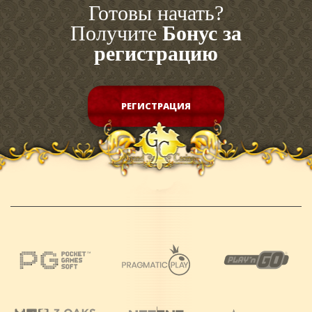
Готовы начать?
Получите
Бонус за
регистрацию
РЕГИСТРАЦИЯ