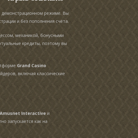
в демонстрационном режиме. Вы
страции и без пополнения счёта.
ессом, механикой, бонусными
ртуальные кредиты, поэтому вы
атформе
Grand Casino
йдеров, включая классические
Amusnet Interactive
и
но запускается как на