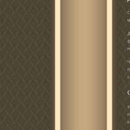
м
Д
ф
н
Ч
п
с
И
п
к