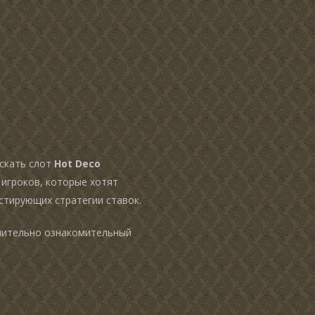
скать слот
Hot Deco
 игроков, которые хотят
стирующих стратегии ставок.
ючительно ознакомительный