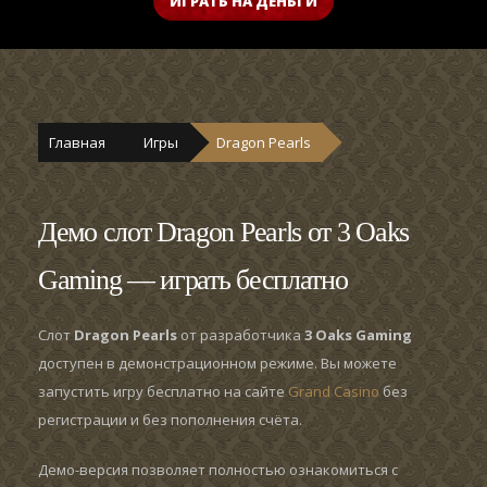
ИГРАТЬ НА ДЕНЬГИ
Главная
Игры
Dragon Pearls
Демо слот Dragon Pearls от 3 Oaks
Gaming — играть бесплатно
Слот
Dragon Pearls
от разработчика
3 Oaks Gaming
доступен в демонстрационном режиме. Вы можете
запустить игру бесплатно на сайте
Grand Casino
без
регистрации и без пополнения счёта.
Демо-версия позволяет полностью ознакомиться с