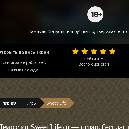
Нажимая "Запустить игру", вы подтверждаете что 
Открыть на весь экран
Рейтинг
5
Если игра не работает,
Всего оценок:
1
нажмите
сюда
Главная
Игры
Sweet Life
Демо слот Sweet Life от — играть бесплат