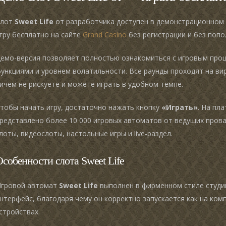
Слот
Sweet Life
от разработчика
доступен в демонстрационном
гру бесплатно на сайте
Grand Casino
без регистрации и без попо
емо-версия позволяет полностью ознакомиться с игровым проц
ункциями и уровнем волатильности. Все раунды проходят на ви
ичем не рискуете и можете играть в удобном темпе.
тобы начать игру, достаточно нажать кнопку
«Играть»
. На пл
редставлено более 10 000 игровых автоматов от ведущих прова
лоты, видеослоты, настольные игры и live-раздел.
Особенности слота Sweet Life
гровой автомат
Sweet Life
выполнен в фирменном стиле студ
нтерфейс, благодаря чему он корректно запускается как на ком
стройствах.