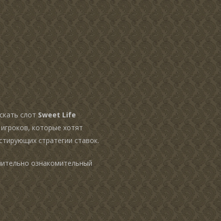
скать слот
Sweet Life
 игроков, которые хотят
стирующих стратегии ставок.
ючительно ознакомительный