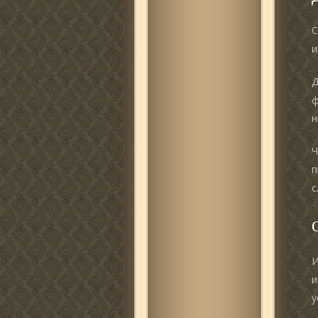
и
Д
ф
н
Ч
п
с
И
и
у