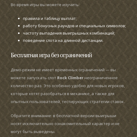
Во время игры вы можете изучить:
правила и таблицу выплат;
работу бонусных раундов и специальных символов;
частоту выпадения выигрышных комбинаций;
поведение слота на длинной дистанции.
Бесплатная игра без ограничений
Демо-режим не имеет временных ограничений — вы
можете запускать слот
Rock Climber
неограниченное
количество раз. Это особенно удобно для новых игроков,
которые хотят разобраться в механике, а также для
опытных пользователей, тестирующих стратегии ставок.
Обратите внимание: в бесплатной версии выигрыши
носят исключительно ознакомительный характер и не
могут быть выведены.