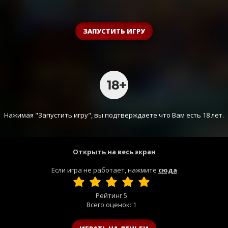
ЗАПУСТИТЬ ИГРУ
Нажимая "Запустить игру", вы подтверждаете что Вам есть 18 лет.
Открыть на весь экран
Если игра не работает, нажмите
сюда
Рейтинг
5
Всего оценок:
1