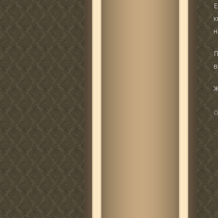
Е
к
н
П
в
Ж
О