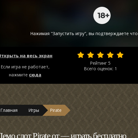
Нажимая "Запустить игру", вы подтверждаете что 
Открыть на весь экран
Рейтинг
5
Если игра не работает,
Всего оценок:
1
нажмите
сюда
Главная
Игры
Pirate
Демо слот Pirate от — играть бесплатно