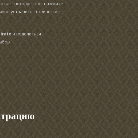
ботает некорректно, нажмите
ивно устранить технические
Pirate
и поделиться
ыбор.
истрацию