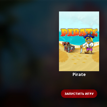
Pirate
ЗАПУСТИТЬ ИГРУ