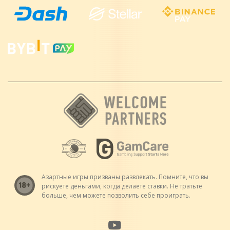
Азартные игры призваны развлекать. Помните, что вы
рискуете деньгами, когда делаете ставки. Не тратьте
больше, чем можете позволить себе проиграть.