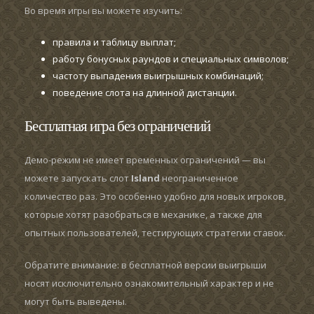
Во время игры вы можете изучить:
правила и таблицу выплат;
работу бонусных раундов и специальных символов;
частоту выпадения выигрышных комбинаций;
поведение слота на длинной дистанции.
Бесплатная игра без ограничений
Демо-режим не имеет временных ограничений — вы
можете запускать слот
Island
неограниченное
количество раз. Это особенно удобно для новых игроков,
которые хотят разобраться в механике, а также для
опытных пользователей, тестирующих стратегии ставок.
Обратите внимание: в бесплатной версии выигрыши
носят исключительно ознакомительный характер и не
могут быть выведены.