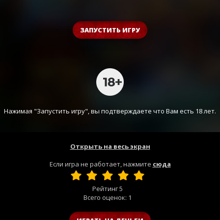
ЗАПУСТИТЬ ИГРУ
Нажимая "Запустить игру", вы подтверждаете что Вам есть 18 лет.
Открыть на весь экран
Если игра не работает, нажмите
сюда
Рейтинг
5
Всего оценок:
1