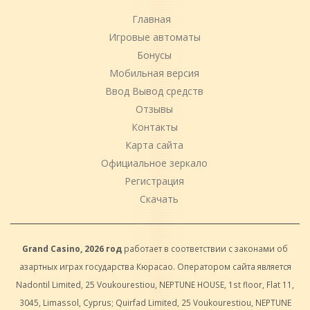
Главная
Игровые автоматы
Бонусы
Мобильная версия
Ввод Вывод средств
Отзывы
Контакты
Карта сайта
Официальное зеркало
Регистрация
Скачать
Grand Casino, 2026 год
работает в соответствии с законами об
азартных играх государства Кюрасао. Оператором сайта является
Nadontil Limited, 25 Voukourestiou, NEPTUNE HOUSE, 1st floor, Flat 11,
3045, Limassol, Cyprus; Quirfad Limited, 25 Voukourestiou, NEPTUNE