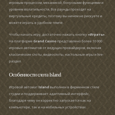
игровым процессом, механикой, бонусными функциями и
уровнем волатильности. Все раунды проходят на
виртуальные кредиты, поэтому вы ничем не рискуете и
можете играть в удобном темпе.
Чтобы начать игру, достаточно нажать кнопку
«Играть»
.
На платформе
Grand Casino
представлено более 10 000
игровых автоматов от ведущих провайдеров, включая
классические слоты, видеослоты, настольные игры и live-
раздел.
Особенности слота Island
Игровой автомат
Island
выполнен в фирменном стиле
студии
и поддерживает адаптивный интерфейс,
благодаря чему он корректно запускается как на
компьютере, так и на мобильных устройствах.