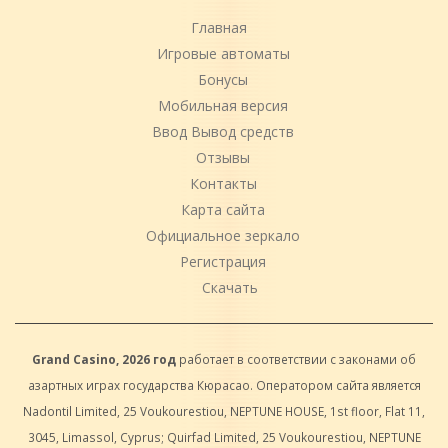
Главная
Игровые автоматы
Бонусы
Мобильная версия
Ввод Вывод средств
Отзывы
Контакты
Карта сайта
Официальное зеркало
Регистрация
Скачать
Grand Casino, 2026 год
работает в соответствии с законами об
азартных играх государства Кюрасао. Оператором сайта является
Nadontil Limited, 25 Voukourestiou, NEPTUNE HOUSE, 1st floor, Flat 11,
3045, Limassol, Cyprus; Quirfad Limited, 25 Voukourestiou, NEPTUNE