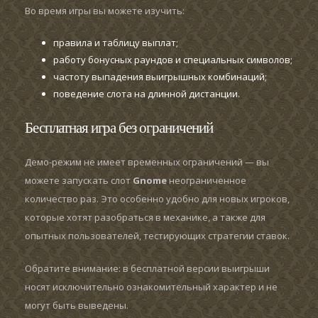
Во время игры вы можете изучить:
правила и таблицу выплат;
работу бонусных раундов и специальных символов;
частоту выпадения выигрышных комбинаций;
поведение слота на длинной дистанции.
Бесплатная игра без ограничений
Демо-режим не имеет временных ограничений — вы
можете запускать слот
Gnome
неограниченное
количество раз. Это особенно удобно для новых игроков,
которые хотят разобраться в механике, а также для
опытных пользователей, тестирующих стратегии ставок.
Обратите внимание: в бесплатной версии выигрыши
носят исключительно ознакомительный характер и не
могут быть выведены.