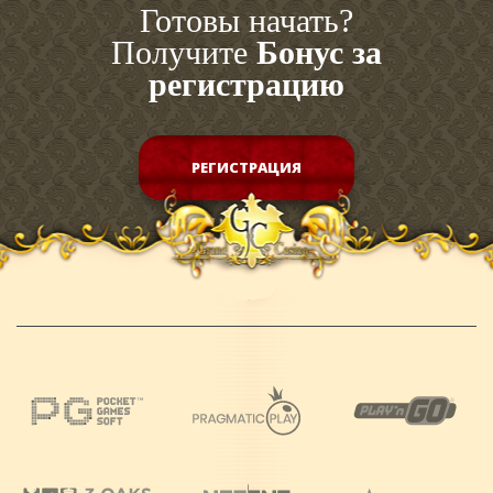
Готовы начать?
Получите
Бонус за
регистрацию
РЕГИСТРАЦИЯ