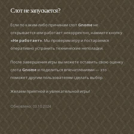
Слот не запускается?
Если по каким-либо причинам слот
Gnome
не
открывается или работает некорректно, нажмите кнопку
«Не работает»
. Мы проверим игру и постараемся
оперативно устранить технические неполадки.
После завершения игры вы можете оставить свою оценку
слота
Gnome
и поделиться впечатлениями — это
поможет другим пользователям сделать выбор.
Желаем приятной и увлекательной игры!
Обновлено:
03.10.2024