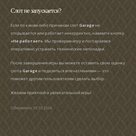
Слот не запускается?
Если по каким-либо причинам слот
Garage
не
открывается или работает некорректно, нажмите кнопку
«Не работает»
. Мы проверим игру и постараемся
оперативно устранить технические неполадки.
После завершения игры вы можете оставить свою оценку
слота
Garage
и поделиться впечатлениями — это
поможет другим пользователям сделать выбор.
Желаем приятной и увлекательной игры!
Обновлено:
03.10.2024