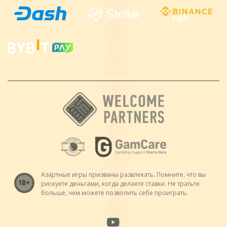
Азартные игры призваны развлекать. Помните, что вы
рискуете деньгами, когда делаете ставки. Не тратьте
больше, чем можете позволить себе проиграть.