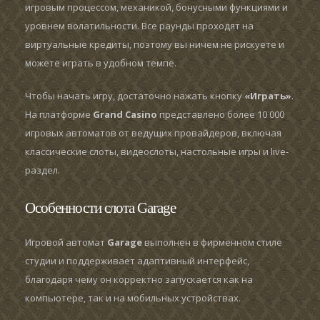
игровым процессом, механикой, бонусными функциями и
уровнем волатильности. Все раунды проходят на
виртуальные кредиты, поэтому вы ничем не рискуете и
можете играть в удобном темпе.
Чтобы начать игру, достаточно нажать кнопку
«Играть»
.
На платформе
Grand Casino
представлено более 10 000
игровых автоматов от ведущих провайдеров, включая
классические слоты, видеослоты, настольные игры и live-
раздел.
Особенности слота Garage
Игровой автомат
Garage
выполнен в фирменном стиле
студии
и поддерживает адаптивный интерфейс,
благодаря чему он корректно запускается как на
компьютере, так и на мобильных устройствах.