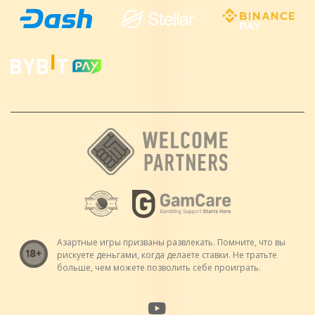
Азартные игры призваны развлекать. Помните, что вы
рискуете деньгами, когда делаете ставки. Не тратьте
больше, чем можете позволить себе проиграть.