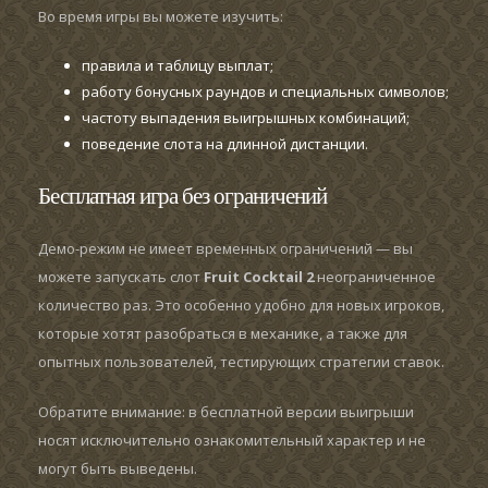
Во время игры вы можете изучить:
правила и таблицу выплат;
работу бонусных раундов и специальных символов;
частоту выпадения выигрышных комбинаций;
поведение слота на длинной дистанции.
Бесплатная игра без ограничений
Демо-режим не имеет временных ограничений — вы
можете запускать слот
Fruit Cocktail 2
неограниченное
количество раз. Это особенно удобно для новых игроков,
которые хотят разобраться в механике, а также для
опытных пользователей, тестирующих стратегии ставок.
Обратите внимание: в бесплатной версии выигрыши
носят исключительно ознакомительный характер и не
могут быть выведены.