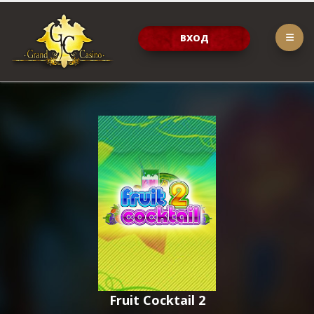
ВХОД
Fruit Cocktail 2