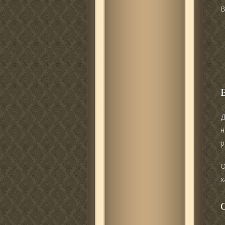
В
Д
н
р
О
х