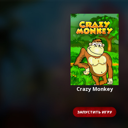
Crazy Monkey
ЗАПУСТИТЬ ИГРУ