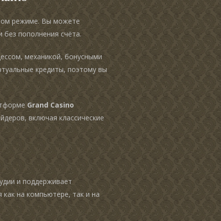
ном режиме. Вы можете
и без пополнения счёта.
ессом, механикой, бонусными
ртуальные кредиты, поэтому вы
атформе
Grand Casino
йдеров, включая классические
тудии
и поддерживает
 как на компьютере, так и на