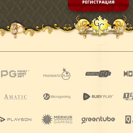
РЕГИСТРАЦИЯ