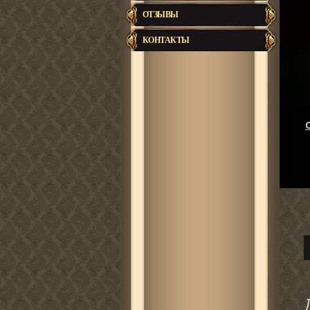
ОТЗЫВЫ
КОНТАКТЫ