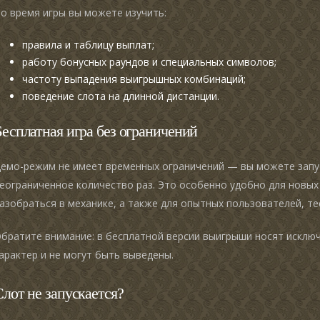
о время игры вы можете изучить:
правила и таблицу выплат;
работу бонусных раундов и специальных символов;
частоту выпадения выигрышных комбинаций;
поведение слота на длинной дистанции.
Бесплатная игра без ограничений
емо-режим не имеет временных ограничений — вы можете запу
еограниченное количество раз. Это особенно удобно для новых
азобраться в механике, а также для опытных пользователей, те
братите внимание: в бесплатной версии выигрыши носят искл
арактер и не могут быть выведены.
Слот не запускается?