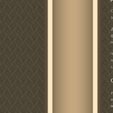
з
Д
ф
н
Ч
п
с
И
а
м