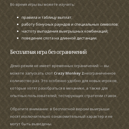
Во время игры вы можете изучить:
правила и таблицу выплат;
работу бонусных раундов и специальных символов;
частоту выпадения выигрышных комбинаций;
поведение слота на длинной дистанции.
Бесплатная игра без ограничений
Демо-режим не имеет временных ограничений — вы
можете запускать слот
Crazy Monkey 2
неограниченное
количество раз. Это особенно удобно для новых игроков,
которые хотят разобраться в механике, а также для
опытных пользователей, тестирующих стратегии ставок.
Обратите внимание: в бесплатной версии выигрыши
носят исключительно ознакомительный характер и не
могут быть выведены.