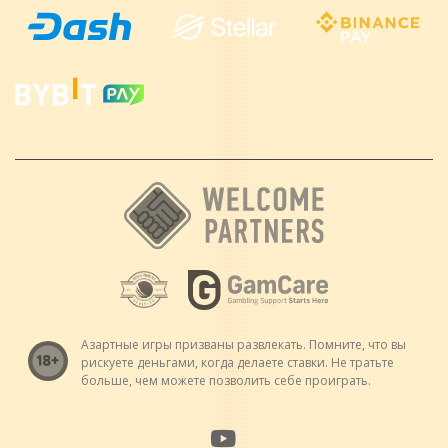
Азартные игры призваны развлекать. Помните, что вы
рискуете деньгами, когда делаете ставки. Не тратьте
больше, чем можете позволить себе проиграть.