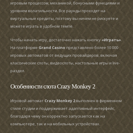
игровым процессом, механикой, бонусными функциями и
уровнем волатильности. Все раунды проходят на
виртуальные кредиты, поэтому вы ничем не рискуете и
можете играть в удобном темпе.
Чтобы начать игру, достаточно нажать кнопку
«Играть»
.
На платформе
Grand Casino
представлено более 10 000
игровых автоматов от ведущих провайдеров, включая
классические слоты, видеослоты, настольные игры и live-
раздел.
Особенности слота Crazy Monkey 2
Игровой автомат
Crazy Monkey 2
выполнен в фирменном
стиле студии
и поддерживает адаптивный интерфейс,
благодаря чему он корректно запускается как на
компьютере, так и на мобильных устройствах.