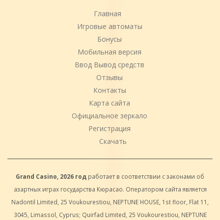
Главная
Игровые автоматы
Бонусы
Мобильная версия
Ввод Вывод средств
Отзывы
Контакты
Карта сайта
Официальное зеркало
Регистрация
Скачать
Grand Casino, 2026 год
работает в соответствии с законами об
азартных играх государства Кюрасао. Оператором сайта является
Nadontil Limited, 25 Voukourestiou, NEPTUNE HOUSE, 1st floor, Flat 11,
3045, Limassol, Cyprus; Quirfad Limited, 25 Voukourestiou, NEPTUNE