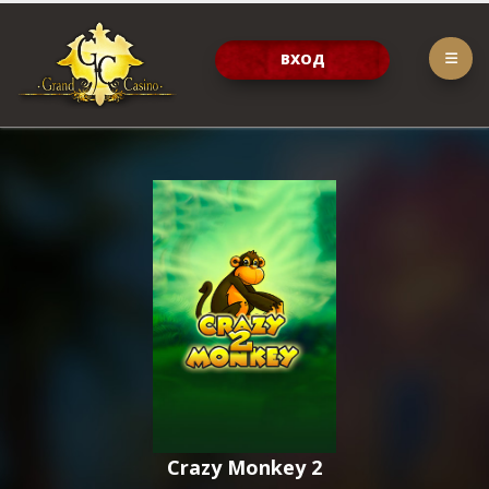
ВХОД
Crazy Monkey 2