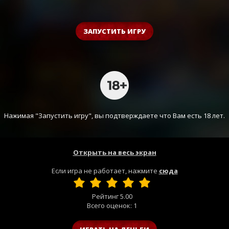
ЗАПУСТИТЬ ИГРУ
Нажимая "Запустить игру", вы подтверждаете что Вам есть 18 лет.
Открыть на весь экран
Если игра не работает, нажмите
сюда
Рейтинг
5.00
Всего оценок:
1