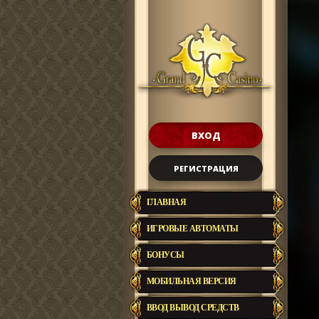
ВХОД
РЕГИСТРАЦИЯ
ГЛАВНАЯ
ИГРОВЫЕ АВТОМАТЫ
БОНУСЫ
МОБИЛЬНАЯ ВЕРСИЯ
ВВОД ВЫВОД СРЕДСТВ