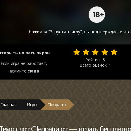
Нажимая "Запустить игру", вы подтверждаете что 
Открыть на весь экран
Рейтинг
5
Если игра не работает,
Всего оценок:
1
нажмите
сюда
Главная
Игры
Cleopatra
Демо слот Cleopatra от — играть бесплатн