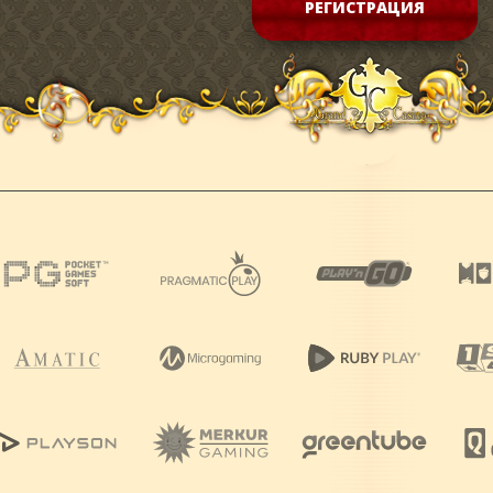
РЕГИСТРАЦИЯ