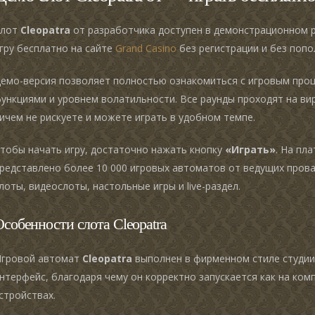
Слот
Cleopatra
от разработчика
доступен в демонстрационном 
гру бесплатно на сайте
Grand Casino
без регистрации и без попо
емо-версия позволяет полностью ознакомиться с игровым проц
ункциями и уровнем волатильности. Все раунды проходят на ви
ичем не рискуете и можете играть в удобном темпе.
тобы начать игру, достаточно нажать кнопку
«Играть»
. На пл
редставлено более 10 000 игровых автоматов от ведущих прова
лоты, видеослоты, настольные игры и live-раздел.
Особенности слота Cleopatra
гровой автомат
Cleopatra
выполнен в фирменном стиле студи
нтерфейс, благодаря чему он корректно запускается как на ком
стройствах.