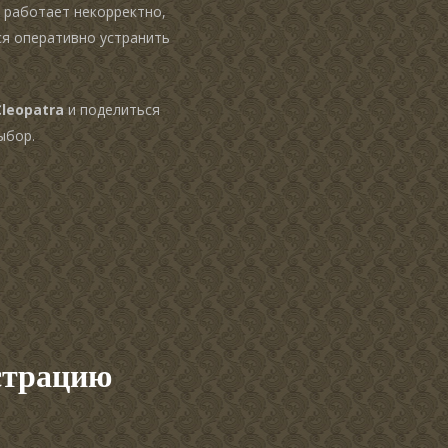
 работает некорректно,
ся оперативно устранить
Cleopatra
и поделиться
ыбор.
истрацию