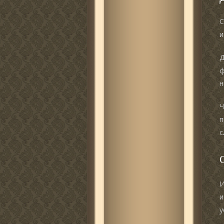
и
Д
ф
н
Ч
п
с
И
и
у