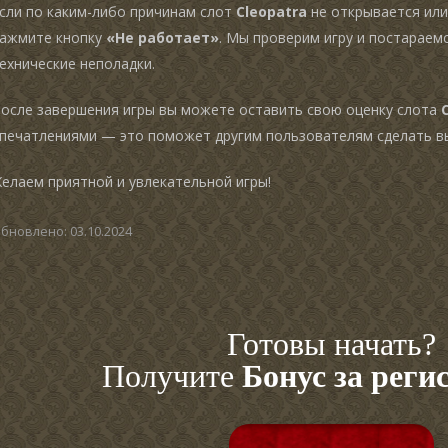
сли по каким-либо причинам слот
Cleopatra
не открывается или
ажмите кнопку
«Не работает»
. Мы проверим игру и постараем
ехнические неполадки.
осле завершения игры вы можете оставить свою оценку слота
печатлениями — это поможет другим пользователям сделать в
елаем приятной и увлекательной игры!
бновлено:
03.10.2024
Готовы начать?
Получите
Бонус за рег