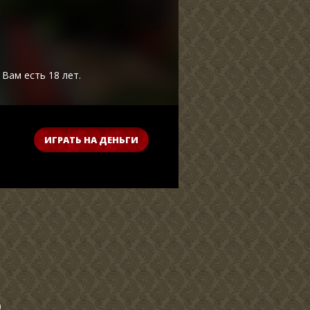
Вам есть 18 лет.
ИГРАТЬ НА ДЕНЬГИ
о