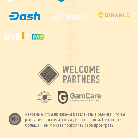
Азартные игры призваны развлекать. Помните, что вы
рискуете деньгами, когда делаете ставки. Не тратьте
больше, чем можете позволить себе проиграть.