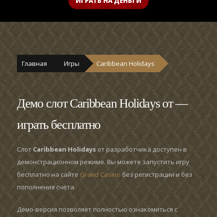
ИГРАТЬ НА ДЕНЬГИ
Главная
Игры
Caribbean Holidays
Демо слот Caribbean Holidays от —
играть бесплатно
Слот
Caribbean Holidays
от разработчика
доступен в
демонстрационном режиме. Вы можете запустить игру
бесплатно на сайте
Grand Casino
без регистрации и без
пополнения счёта.
Демо-версия позволяет полностью ознакомиться с