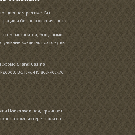
трационном режиме. Вы
страции и без пополнения счёта.
ессом, механикой, бонусными
ртуальные кредиты, поэтому вы
атформе
Grand Casino
йдеров, включая классические
удии
Hacksaw
и поддерживает
 как на компьютере, так и на