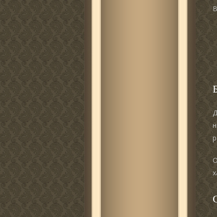
В
Д
н
р
О
х