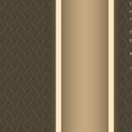
Е
н
т
П
в
Ж
О