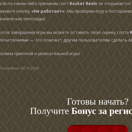
сли по каким-либо причинам слот
Rocket Reels
не открывается 
ажмите кнопку
«Не работает»
. Мы проверим игру и постараем
ехнические неполадки.
осле завершения игры вы можете оставить свою оценку слота
печатлениями — это поможет другим пользователям сделать в
елаем приятной и увлекательной игры!
бновлено:
03.10.2024
Готовы начать?
Получите
Бонус за рег