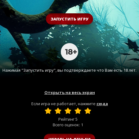
ЗАПУСТИТЬ ИГРУ
Нажимая "Запустить игру", вы подтверждаете что Вам есть 18 лет.
Открыть на весь экран
Если игра не работает, нажмите
сюда
Рейтинг
5
Всего оценок:
1