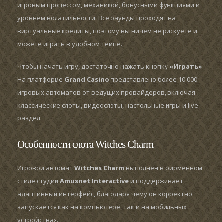
игровым процессом, механикой, бонусными функциями и
уровнем волатильности. Все раунды проходят на
виртуальные кредиты, поэтому вы ничем не рискуете и
можете играть в удобном темпе.
Чтобы начать игру, достаточно нажать кнопку
«Играть»
.
На платформе
Grand Casino
представлено более 10 000
игровых автоматов от ведущих провайдеров, включая
классические слоты, видеослоты, настольные игры и live-
раздел.
Особенности слота Witches Charm
Игровой автомат
Witches Charm
выполнен в фирменном
стиле студии
Amusnet Interactive
и поддерживает
адаптивный интерфейс, благодаря чему он корректно
запускается как на компьютере, так и на мобильных
устройствах.