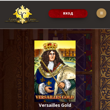
ВХОД
Versailles Gold