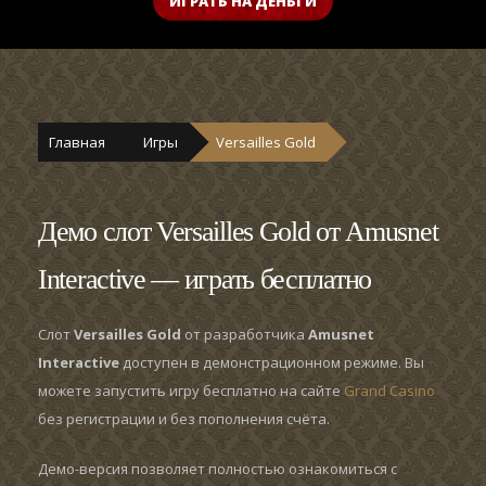
ИГРАТЬ НА ДЕНЬГИ
Главная
Игры
Versailles Gold
Демо слот Versailles Gold от Amusnet
Interactive — играть бесплатно
Слот
Versailles Gold
от разработчика
Amusnet
Interactive
доступен в демонстрационном режиме. Вы
можете запустить игру бесплатно на сайте
Grand Casino
без регистрации и без пополнения счёта.
Демо-версия позволяет полностью ознакомиться с