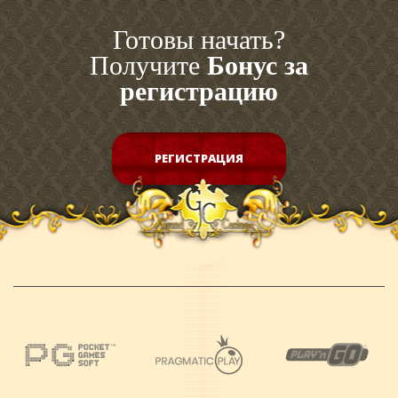
Готовы начать?
Получите
Бонус за
регистрацию
РЕГИСТРАЦИЯ