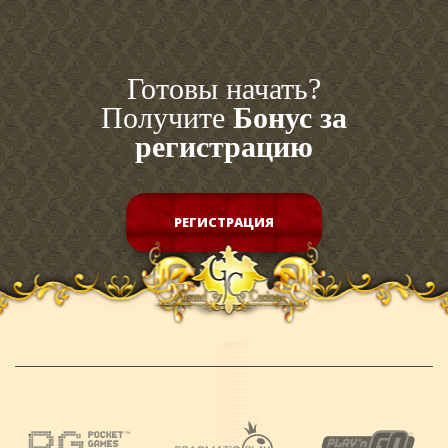
Готовы начать?
Получите
Бонус за
регистрацию
РЕГИСТРАЦИЯ