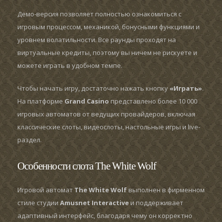
Демо-версия позволяет полностью ознакомиться с
игровым процессом, механикой, бонусными функциями и
уровнем волатильности. Все раунды проходят на
виртуальные кредиты, поэтому вы ничем не рискуете и
можете играть в удобном темпе.
Чтобы начать игру, достаточно нажать кнопку
«Играть»
.
На платформе
Grand Casino
представлено более 10 000
игровых автоматов от ведущих провайдеров, включая
классические слоты, видеослоты, настольные игры и live-
раздел.
Особенности слота The White Wolf
Игровой автомат
The White Wolf
выполнен в фирменном
стиле студии
Amusnet Interactive
и поддерживает
адаптивный интерфейс, благодаря чему он корректно