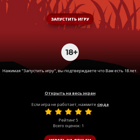
ЗАПУСТИТЬ ИГРУ
Нажимая "Запустить игру", вы подтверждаете что Вам есть 18 лет.
Открыть на весь экран
Если игра не работает, нажмите
сюда
Рейтинг
5
Всего оценок:
1