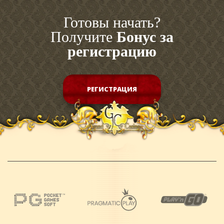
Готовы начать?
Получите
Бонус за
регистрацию
РЕГИСТРАЦИЯ