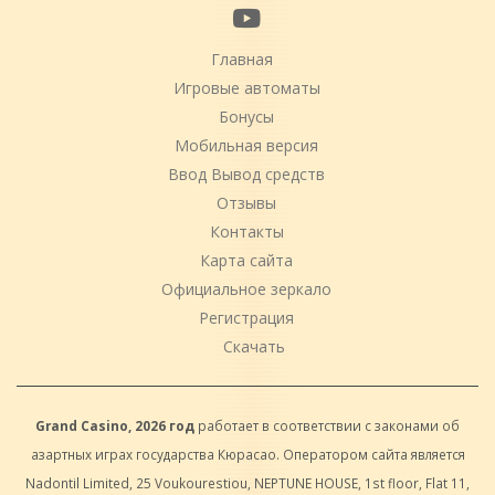
Главная
Игровые автоматы
Бонусы
Мобильная версия
Ввод Вывод средств
Отзывы
Контакты
Карта сайта
Официальное зеркало
Регистрация
Скачать
Grand Casino, 2026 год
работает в соответствии с законами об
азартных играх государства Кюрасао. Оператором сайта является
Nadontil Limited, 25 Voukourestiou, NEPTUNE HOUSE, 1st floor, Flat 11,