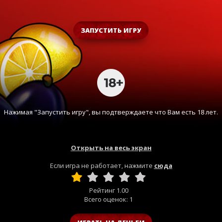
ЗАПУСТИТЬ ИГРУ
Нажимая "Запустить игру", вы подтверждаете что Вам есть 18 лет.
Открыть на весь экран
Если игра не работает, нажмите
сюда
Рейтинг
1.00
Всего оценок:
1