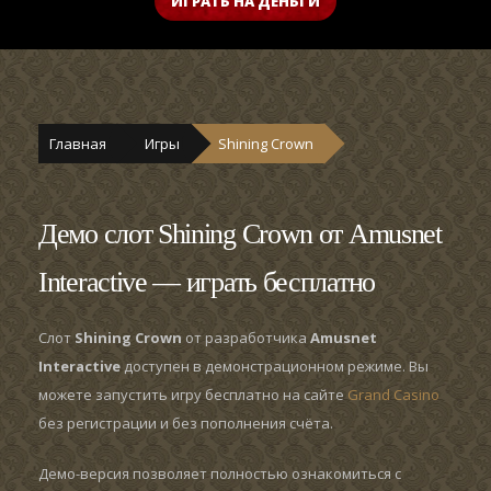
ИГРАТЬ НА ДЕНЬГИ
Главная
Игры
Shining Crown
Демо слот Shining Crown от Amusnet
Interactive — играть бесплатно
Слот
Shining Crown
от разработчика
Amusnet
Interactive
доступен в демонстрационном режиме. Вы
можете запустить игру бесплатно на сайте
Grand Casino
без регистрации и без пополнения счёта.
Демо-версия позволяет полностью ознакомиться с