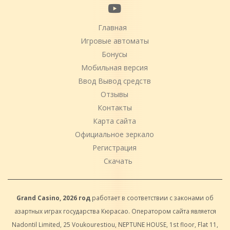
Главная
Игровые автоматы
Бонусы
Мобильная версия
Ввод Вывод средств
Отзывы
Контакты
Карта сайта
Официальное зеркало
Регистрация
Скачать
Grand Casino, 2026 год
работает в соответствии с законами об
азартных играх государства Кюрасао. Оператором сайта является
Nadontil Limited, 25 Voukourestiou, NEPTUNE HOUSE, 1st floor, Flat 11,