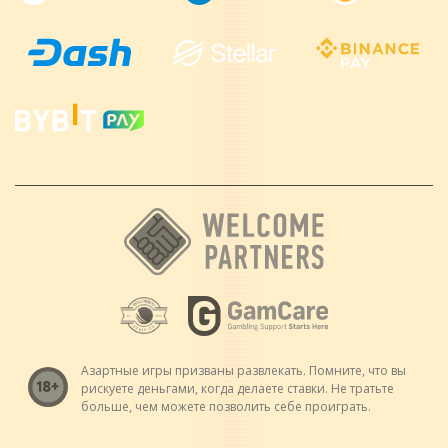
Азартные игры призваны развлекать. Помните, что вы
рискуете деньгами, когда делаете ставки. Не тратьте
больше, чем можете позволить себе проиграть.