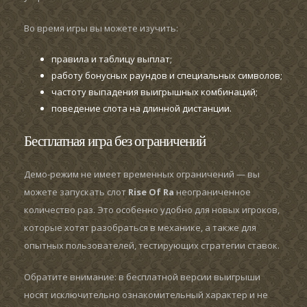
Во время игры вы можете изучить:
правила и таблицу выплат;
работу бонусных раундов и специальных символов;
частоту выпадения выигрышных комбинаций;
поведение слота на длинной дистанции.
Бесплатная игра без ограничений
Демо-режим не имеет временных ограничений — вы
можете запускать слот
Rise Of Ra
неограниченное
количество раз. Это особенно удобно для новых игроков,
которые хотят разобраться в механике, а также для
опытных пользователей, тестирующих стратегии ставок.
Обратите внимание: в бесплатной версии выигрыши
носят исключительно ознакомительный характер и не