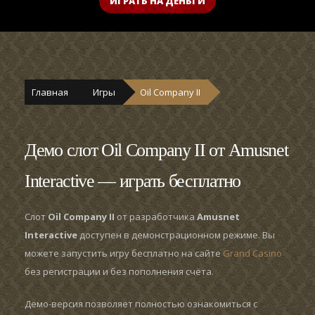
ИГРАТЬ НА ДЕНЬГИ
Главная
Игры
Oil Company II
Демо слот Oil Company II от Amusnet
Interactive — играть бесплатно
Слот
Oil Company II
от разработчика
Amusnet
Interactive
доступен в демонстрационном режиме. Вы
можете запустить игру бесплатно на сайте
Grand Casino
без регистрации и без пополнения счёта.
Демо-версия позволяет полностью ознакомиться с