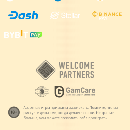
Азартные игры призваны развлекать. Помните, что вы
рискуете деньгами, когда делаете ставки. Не тратьте
больше, чем можете позволить себе проиграть.