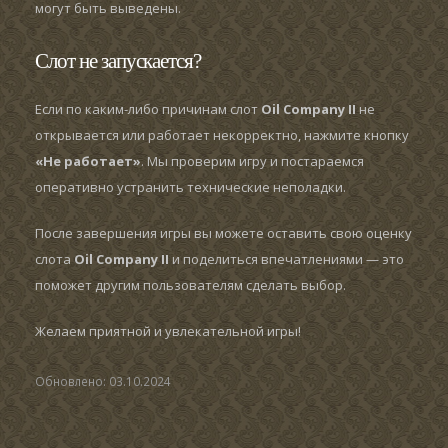
могут быть выведены.
Слот не запускается?
Если по каким-либо причинам слот
Oil Company II
не
открывается или работает некорректно, нажмите кнопку
«Не работает»
. Мы проверим игру и постараемся
оперативно устранить технические неполадки.
После завершения игры вы можете оставить свою оценку
слота
Oil Company II
и поделиться впечатлениями — это
поможет другим пользователям сделать выбор.
Желаем приятной и увлекательной игры!
Обновлено:
03.10.2024