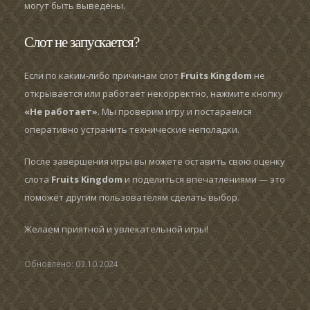
могут быть выведены.
Слот не запускается?
Если по каким-либо причинам слот
Fruits Kingdom
не
открывается или работает некорректно, нажмите кнопку
«Не работает»
. Мы проверим игру и постараемся
оперативно устранить технические неполадки.
После завершения игры вы можете оставить свою оценку
слота
Fruits Kingdom
и поделиться впечатлениями — это
поможет другим пользователям сделать выбор.
Желаем приятной и увлекательной игры!
Обновлено:
03.10.2024