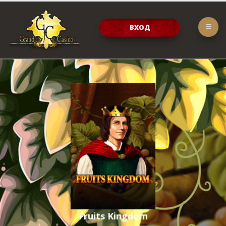
ВХОД
Fruits Kingdom