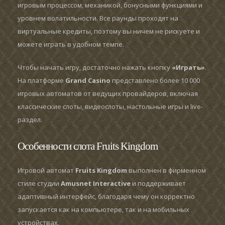
игровым процессом, механикой, бонусными функциями и
уровнем волатильности. Все раунды проходят на
виртуальные кредиты, поэтому вы ничем не рискуете и
можете играть в удобном темпе.
Чтобы начать игру, достаточно нажать кнопку
«Играть»
.
На платформе
Grand Casino
представлено более 10 000
игровых автоматов от ведущих провайдеров, включая
классические слоты, видеослоты, настольные игры и live-
раздел.
Особенности слота Fruits Kingdom
Игровой автомат
Fruits Kingdom
выполнен в фирменном
стиле студии
Amusnet Interactive
и поддерживает
адаптивный интерфейс, благодаря чему он корректно
запускается как на компьютере, так и на мобильных
устройствах.