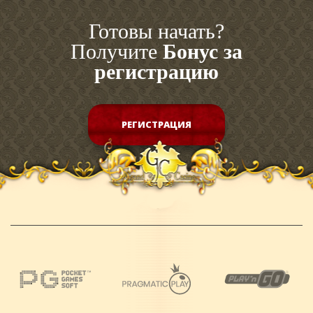
Готовы начать?
Получите
Бонус за
регистрацию
РЕГИСТРАЦИЯ