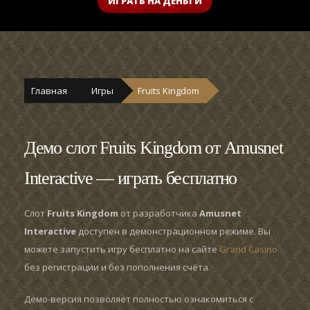
ИГРАТЬ НА ДЕНЬГИ
Главная
Игры
Fruits Kingdom
Демо слот Fruits Kingdom от Amusnet
Interactive — играть бесплатно
Слот
Fruits Kingdom
от разработчика
Amusnet
Interactive
доступен в демонстрационном режиме. Вы
можете запустить игру бесплатно на сайте
Grand Casino
без регистрации и без пополнения счёта.
Демо-версия позволяет полностью ознакомиться с