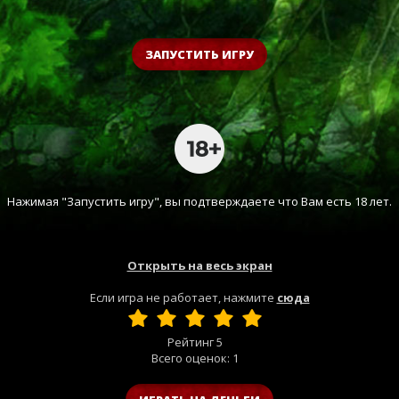
ЗАПУСТИТЬ ИГРУ
Нажимая "Запустить игру", вы подтверждаете что Вам есть 18 лет.
Открыть на весь экран
Если игра не работает, нажмите
сюда
Рейтинг
5
Всего оценок:
1