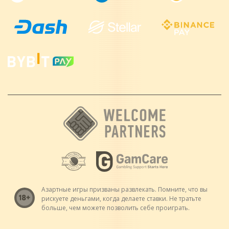
Азартные игры призваны развлекать. Помните, что вы
рискуете деньгами, когда делаете ставки. Не тратьте
больше, чем можете позволить себе проиграть.