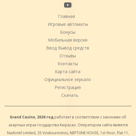
Главная
Игровые автоматы
Бонусы
Мобильная версия
Ввод Вывод средств
Отзывы
Контакты
Карта сайта
Официальное зеркало
Регистрация
Скачать
Grand Casino, 2026 год
работает в соответствии с законами об
азартных играх государства Кюрасао. Оператором сайта является
Nadontil Limited, 25 Voukourestiou, NEPTUNE HOUSE, 1st floor, Flat 11,