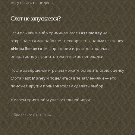
могут быть выведены.
Слот не запускается?
Если по каким-либо причинам слот
Fast Money
не
открывается или работает некорректно, нажмите кнопку
«Не работает»
. Мы проверим игру и постараемся
оперативно устранить технические неполадки.
После завершения игры вы можете оставить свою оценку
слота
Fast Money
и поделиться впечатлениями — это
поможет другим пользователям сделать выбор.
Желаем приятной и увлекательной игры!
Обновлено:
03.10.2024