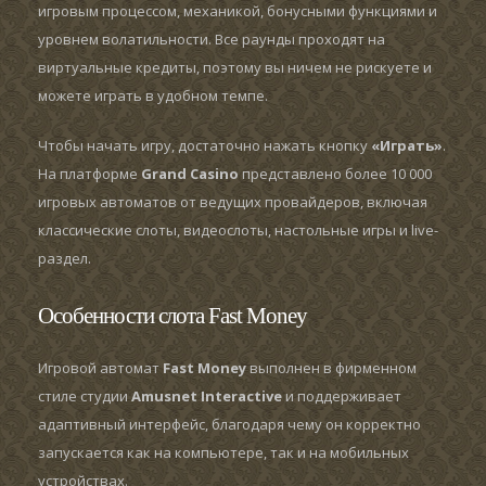
игровым процессом, механикой, бонусными функциями и
уровнем волатильности. Все раунды проходят на
виртуальные кредиты, поэтому вы ничем не рискуете и
можете играть в удобном темпе.
Чтобы начать игру, достаточно нажать кнопку
«Играть»
.
На платформе
Grand Casino
представлено более 10 000
игровых автоматов от ведущих провайдеров, включая
классические слоты, видеослоты, настольные игры и live-
раздел.
Особенности слота Fast Money
Игровой автомат
Fast Money
выполнен в фирменном
стиле студии
Amusnet Interactive
и поддерживает
адаптивный интерфейс, благодаря чему он корректно
запускается как на компьютере, так и на мобильных
устройствах.