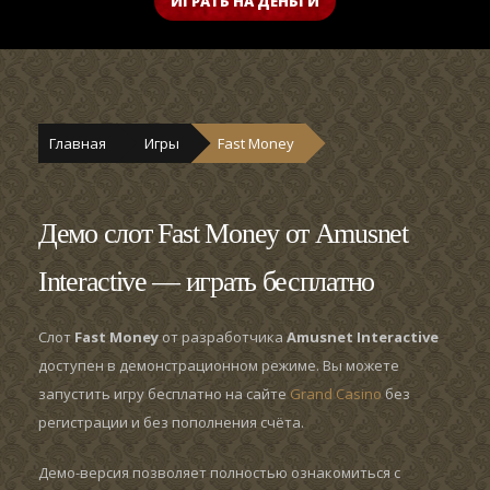
ИГРАТЬ НА ДЕНЬГИ
Главная
Игры
Fast Money
Демо слот Fast Money от Amusnet
Interactive — играть бесплатно
Слот
Fast Money
от разработчика
Amusnet Interactive
доступен в демонстрационном режиме. Вы можете
запустить игру бесплатно на сайте
Grand Casino
без
регистрации и без пополнения счёта.
Демо-версия позволяет полностью ознакомиться с