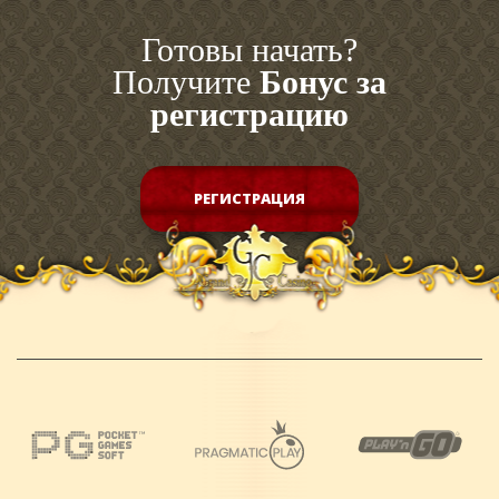
Готовы начать?
Получите
Бонус за
регистрацию
РЕГИСТРАЦИЯ