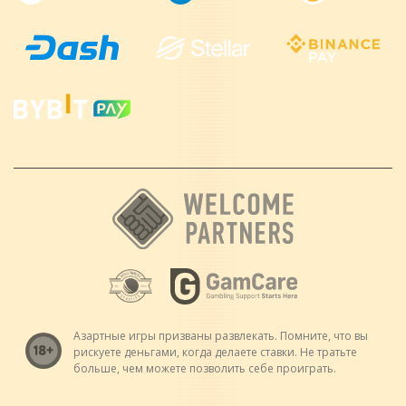
Азартные игры призваны развлекать. Помните, что вы
рискуете деньгами, когда делаете ставки. Не тратьте
больше, чем можете позволить себе проиграть.