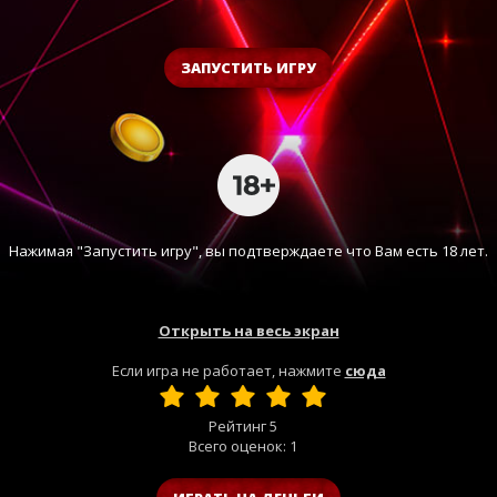
ЗАПУСТИТЬ ИГРУ
Нажимая "Запустить игру", вы подтверждаете что Вам есть 18 лет.
Открыть на весь экран
Если игра не работает, нажмите
сюда
Рейтинг
5
Всего оценок:
1