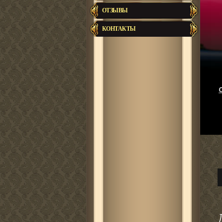
ОТЗЫВЫ
КОНТАКТЫ