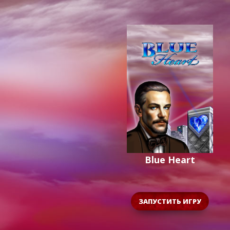
Blue Heart
ЗАПУСТИТЬ ИГРУ