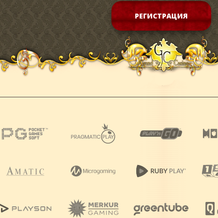
РЕГИСТРАЦИЯ