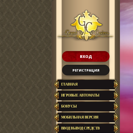
ВХОД
РЕГИСТРАЦИЯ
ГЛАВНАЯ
ИГРОВЫЕ АВТОМАТЫ
БОНУСЫ
МОБИЛЬНАЯ ВЕРСИЯ
ВВОД ВЫВОД СРЕДСТВ