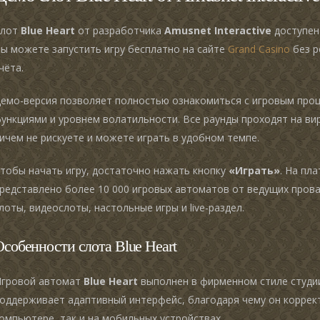
Слот
Blue Heart
от разработчика
Amusnet Interactive
доступен
ы можете запустить игру бесплатно на сайте
Grand Casino
без р
чёта.
емо-версия позволяет полностью ознакомиться с игровым проц
ункциями и уровнем волатильности. Все раунды проходят на ви
ичем не рискуете и можете играть в удобном темпе.
тобы начать игру, достаточно нажать кнопку
«Играть»
. На пл
редставлено более 10 000 игровых автоматов от ведущих прова
лоты, видеослоты, настольные игры и live-раздел.
Особенности слота Blue Heart
гровой автомат
Blue Heart
выполнен в фирменном стиле студ
оддерживает адаптивный интерфейс, благодаря чему он коррект
омпьютере, так и на мобильных устройствах.