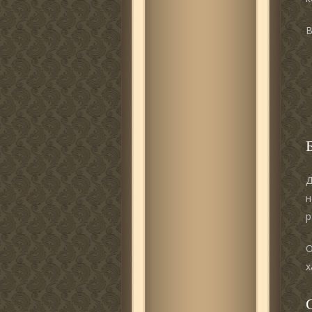
В
Д
н
р
О
х