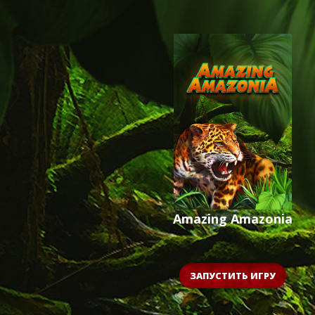
Amazing Amazonia
ЗАПУСТИТЬ ИГРУ