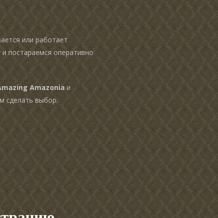
ается или работает
у и постараемся оперативно
Amazing Amazonia
и
м сделать выбор.
истрацию