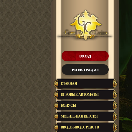
ВХОД
РЕГИСТРАЦИЯ
ГЛАВНАЯ
ИГРОВЫЕ АВТОМАТЫ
БОНУСЫ
МОБИЛЬНАЯ ВЕРСИЯ
ВВОД ВЫВОД СРЕДСТВ