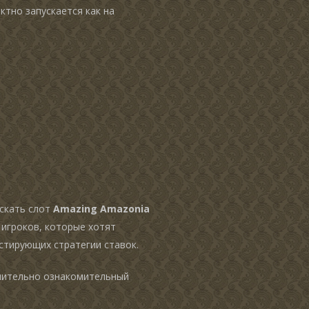
ктно запускается как на
скать слот
Amazing Amazonia
 игроков, которые хотят
стирующих стратегии ставок.
ючительно ознакомительный