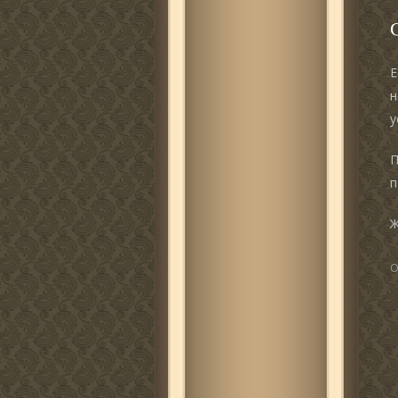
Е
н
у
П
п
Ж
О