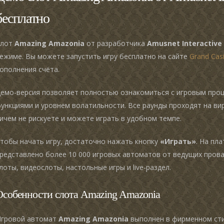
бесплатно
Слот
Amazing Amazonia
от разработчика
Amusnet Interactive
ежиме. Вы можете запустить игру бесплатно на сайте
Grand Cas
ополнения счёта.
емо-версия позволяет полностью ознакомиться с игровым проц
ункциями и уровнем волатильности. Все раунды проходят на ви
ичем не рискуете и можете играть в удобном темпе.
тобы начать игру, достаточно нажать кнопку
«Играть»
. На пл
редставлено более 10 000 игровых автоматов от ведущих прова
лоты, видеослоты, настольные игры и live-раздел.
Особенности слота Amazing Amazonia
гровой автомат
Amazing Amazonia
выполнен в фирменном ст