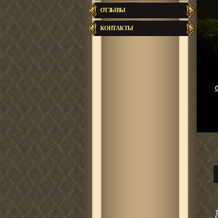
ОТЗЫВЫ
КОНТАКТЫ