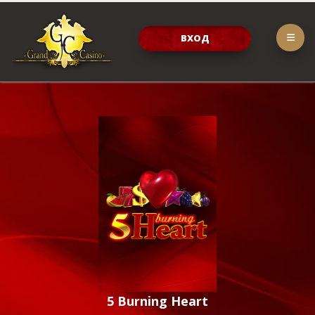
ВХОД
5 Burning Heart