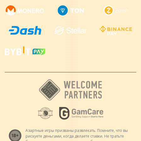
Азартные игры призваны развлекать. Помните, что вы
рискуете деньгами, когда делаете ставки. Не тратьте