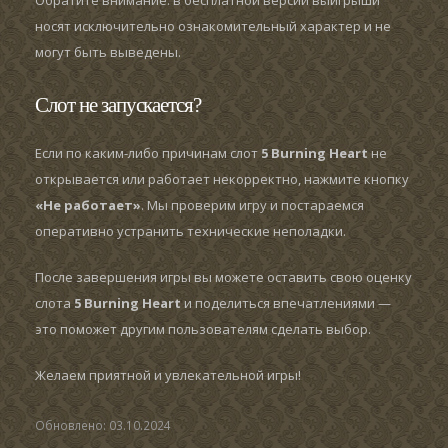
Обратите внимание: в бесплатной версии выигрыши
носят исключительно ознакомительный характер и не
могут быть выведены.
Слот не запускается?
Если по каким-либо причинам слот
5 Burning Heart
не
открывается или работает некорректно, нажмите кнопку
«Не работает»
. Мы проверим игру и постараемся
оперативно устранить технические неполадки.
После завершения игры вы можете оставить свою оценку
слота
5 Burning Heart
и поделиться впечатлениями —
это поможет другим пользователям сделать выбор.
Желаем приятной и увлекательной игры!
Обновлено:
03.10.2024