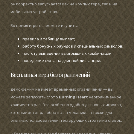
он корректно запускается как на компьютере, так и на
мобильных устройствах.
Во время игры вы можете изучить:
правила и таблицу выплат;
работу бонусных раундов и специальных символов;
частоту выпадения выигрышных комбинаций;
поведение слота на длинной дистанции.
Бесплатная игра без ограничений
Демо-режим не имеет временных ограничений — вы
можете запускать слот
5 Burning Heart
неограниченное
количество раз. Это особенно удобно для новых игроков,
которые хотят разобраться в механике, а также для
опытных пользователей, тестирующих стратегии ставок.