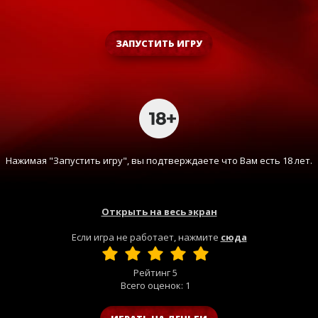
ЗАПУСТИТЬ ИГРУ
Нажимая "Запустить игру", вы подтверждаете что Вам есть 18 лет.
Открыть на весь экран
Если игра не работает, нажмите
сюда
Рейтинг
5
Всего оценок:
1