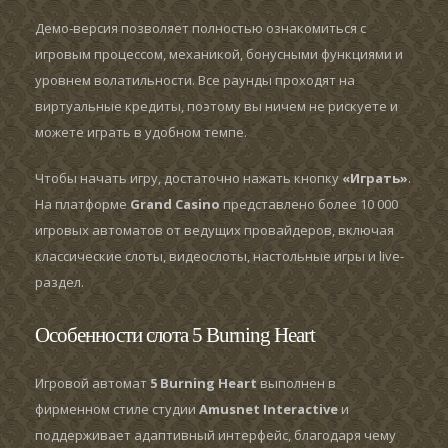
Демо-версия позволяет полностью ознакомиться с
игровым процессом, механикой, бонусными функциями и
уровнем волатильности. Все раунды проходят на
виртуальные кредиты, поэтому вы ничем не рискуете и
можете играть в удобном темпе.
Чтобы начать игру, достаточно нажать кнопку
«Играть»
.
На платформе
Grand Casino
представлено более 10 000
игровых автоматов от ведущих провайдеров, включая
классические слоты, видеослоты, настольные игры и live-
раздел.
Особенности слота 5 Burning Heart
Игровой автомат
5 Burning Heart
выполнен в
фирменном стиле студии
Amusnet Interactive
и
поддерживает адаптивный интерфейс, благодаря чему