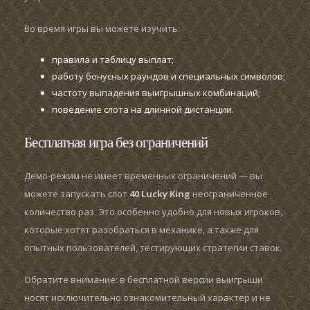
Во время игры вы можете изучить:
правила и таблицу выплат;
работу бонусных раундов и специальных символов;
частоту выпадения выигрышных комбинаций;
поведение слота на длинной дистанции.
Бесплатная игра без ограничений
Демо-режим не имеет временных ограничений — вы
можете запускать слот
40 Lucky King
неограниченное
количество раз. Это особенно удобно для новых игроков,
которые хотят разобраться в механике, а также для
опытных пользователей, тестирующих стратегии ставок.
Обратите внимание: в бесплатной версии выигрыши
носят исключительно ознакомительный характер и не