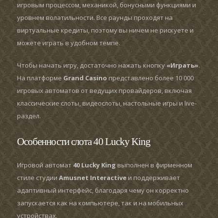
игровым процессом, механикой, бонусными функциями и
уровнем волатильности. Все раунды проходят на
виртуальные кредиты, поэтому вы ничем не рискуете и
можете играть в удобном темпе.
Чтобы начать игру, достаточно нажать кнопку
«Играть»
.
На платформе
Grand Casino
представлено более 10 000
игровых автоматов от ведущих провайдеров, включая
классические слоты, видеослоты, настольные игры и live-
раздел.
Особенности слота 40 Lucky King
Игровой автомат
40 Lucky King
выполнен в фирменном
стиле студии
Amusnet Interactive
и поддерживает
адаптивный интерфейс, благодаря чему он корректно
запускается как на компьютере, так и на мобильных
устройствах.