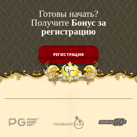
Готовы начать?
Получите
Бонус за
регистрацию
РЕГИСТРАЦИЯ