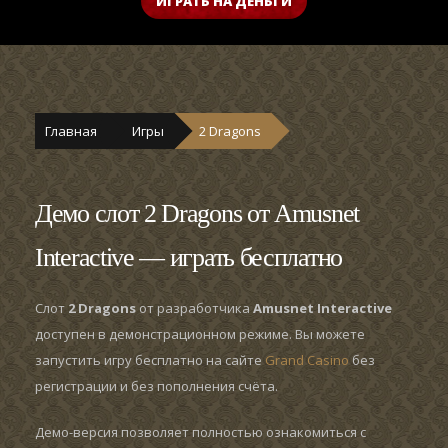
ИГРАТЬ НА ДЕНЬГИ
Главная
Игры
2 Dragons
Демо слот 2 Dragons от Amusnet
Interactive — играть бесплатно
Слот
2 Dragons
от разработчика
Amusnet Interactive
доступен в демонстрационном режиме. Вы можете
запустить игру бесплатно на сайте
Grand Casino
без
регистрации и без пополнения счёта.
Демо-версия позволяет полностью ознакомиться с