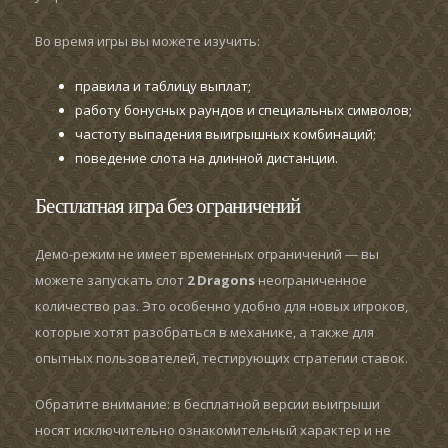
Во время игры вы можете изучить:
правила и таблицу выплат;
работу бонусных раундов и специальных символов;
частоту выпадения выигрышных комбинаций;
поведение слота на длинной дистанции.
Бесплатная игра без ограничений
Демо-режим не имеет временных ограничений — вы
можете запускать слот
2 Dragons
неограниченное
количество раз. Это особенно удобно для новых игроков,
которые хотят разобраться в механике, а также для
опытных пользователей, тестирующих стратегии ставок.
Обратите внимание: в бесплатной версии выигрыши
носят исключительно ознакомительный характер и не