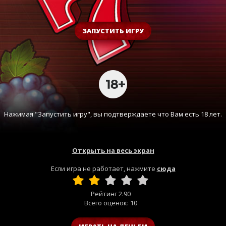
ЗАПУСТИТЬ ИГРУ
Нажимая "Запустить игру", вы подтверждаете что Вам есть 18 лет.
Открыть на весь экран
Если игра не работает, нажмите
сюда
Рейтинг
2.90
Всего оценок:
10