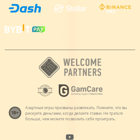
Азартные игры призваны развлекать. Помните, что вы
рискуете деньгами, когда делаете ставки. Не тратьте
больше, чем можете позволить себе проиграть.