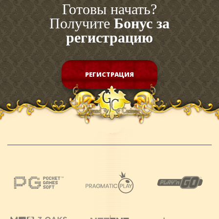
Готовы начать?
Получите
Бонус за
регистрацию
РЕГИСТРАЦИЯ