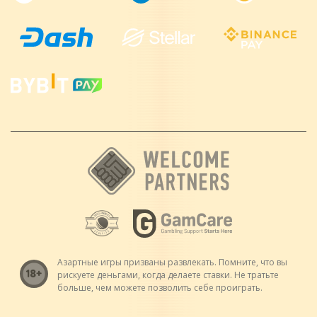
Азартные игры призваны развлекать. Помните, что вы
рискуете деньгами, когда делаете ставки. Не тратьте
больше, чем можете позволить себе проиграть.