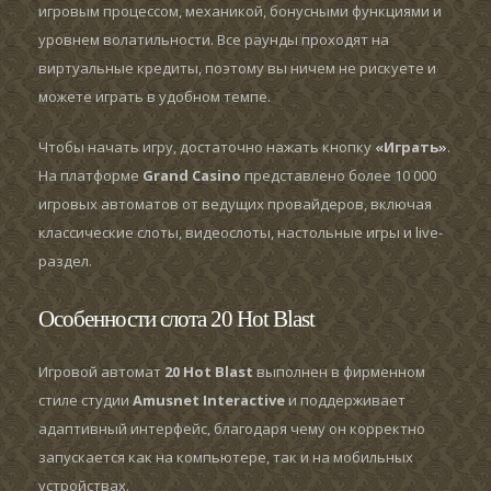
игровым процессом, механикой, бонусными функциями и
уровнем волатильности. Все раунды проходят на
виртуальные кредиты, поэтому вы ничем не рискуете и
можете играть в удобном темпе.
Чтобы начать игру, достаточно нажать кнопку
«Играть»
.
На платформе
Grand Casino
представлено более 10 000
игровых автоматов от ведущих провайдеров, включая
классические слоты, видеослоты, настольные игры и live-
раздел.
Особенности слота 20 Hot Blast
Игровой автомат
20 Hot Blast
выполнен в фирменном
стиле студии
Amusnet Interactive
и поддерживает
адаптивный интерфейс, благодаря чему он корректно
запускается как на компьютере, так и на мобильных
устройствах.