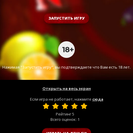
ЗАПУСТИТЬ ИГРУ
Нажимая "Запустить игру", вы подтверждаете что Вам есть 18 лет.
Открыть на весь экран
Если игра не работает, нажмите
сюда
Рейтинг
5
Всего оценок:
1