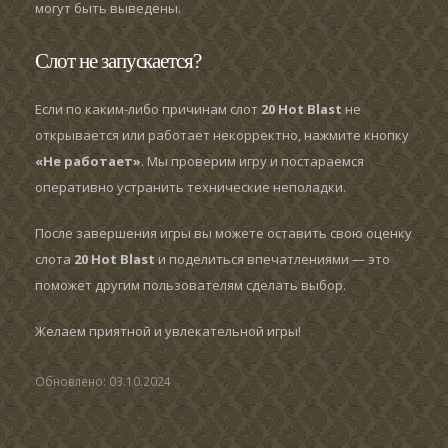
могут быть выведены.
Слот не запускается?
Если по каким-либо причинам слот
20 Hot Blast
не
открывается или работает некорректно, нажмите кнопку
«Не работает»
. Мы проверим игру и постараемся
оперативно устранить технические неполадки.
После завершения игры вы можете оставить свою оценку
слота
20 Hot Blast
и поделиться впечатлениями — это
поможет другим пользователям сделать выбор.
Желаем приятной и увлекательной игры!
Обновлено:
03.10.2024