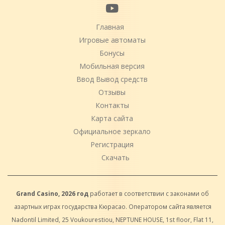
Главная
Игровые автоматы
Бонусы
Мобильная версия
Ввод Вывод средств
Отзывы
Контакты
Карта сайта
Официальное зеркало
Регистрация
Скачать
Grand Casino, 2026 год
работает в соответствии с законами об
азартных играх государства Кюрасао. Оператором сайта является
Nadontil Limited, 25 Voukourestiou, NEPTUNE HOUSE, 1st floor, Flat 11,