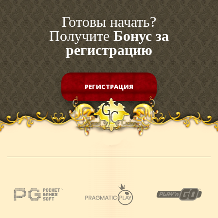
Готовы начать?
Получите
Бонус за
регистрацию
РЕГИСТРАЦИЯ