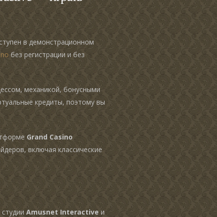
ступен в демонстрационном
ino
без регистрации и без
ессом, механикой, бонусными
ртуальные кредиты, поэтому вы
атформе
Grand Casino
йдеров, включая классические
 студии
Amusnet Interactive
и