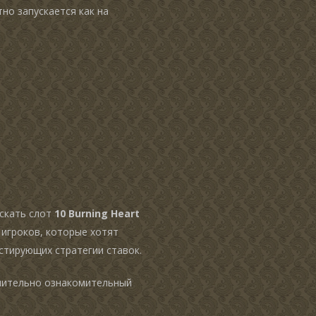
но запускается как на
скать слот
10 Burning Heart
 игроков, которые хотят
стирующих стратегии ставок.
ючительно ознакомительный