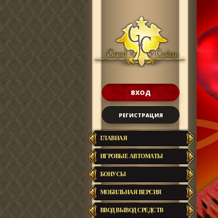
ВХОД
РЕГИСТРАЦИЯ
ГЛАВНАЯ
ИГРОВЫЕ АВТОМАТЫ
БОНУСЫ
МОБИЛЬНАЯ ВЕРСИЯ
ВВОД ВЫВОД СРЕДСТВ