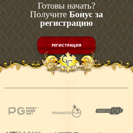
Готовы начать?
Получите
Бонус за
регистрацию
РЕГИСТРАЦИЯ