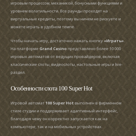
игровым процессом, механикой, бонусными функциями и
уровнем волатильности. Все раунды проходят на
виртуальные кредиты, поэтому вы ничем не рискуете и
можете играть в удобном темпе.
Чтобы начать игру, достаточно нажать кнопку
«Играть»
.
На платформе
Grand Casino
представлено более 10 000
игровых автоматов от ведущих провайдеров, включая
классические слоты, видеослоты, настольные игры и live-
раздел.
Особенности слота 100 Super Hot
Игровой автомат
100 Super Hot
выполнен в фирменном
стиле студии
и поддерживает адаптивный интерфейс,
благодаря чему он корректно запускается как на
компьютере, так и на мобильных устройствах.