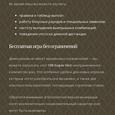
Во время игры вы можете изучить:
правила и таблицу выплат;
работу бонусных раундов и специальных символов;
частоту выпадения выигрышных комбинаций;
поведение слота на длинной дистанции.
Бесплатная игра без ограничений
Демо-режим не имеет временных ограничений — вы
можете запускать слот
100 Super Hot
неограниченное
количество раз. Это особенно удобно для новых игроков,
которые хотят разобраться в механике, а также для
опытных пользователей, тестирующих стратегии ставок.
Обратите внимание: в бесплатной версии выигрыши
носят исключительно ознакомительный характер и не
могут быть выведены.