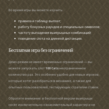
Во время игры вы можете изучить:
правила и таблицу выплат;
работу бонусных раундов и специальных символов;
частоту выпадения выигрышных комбинаций;
поведение слота на длинной дистанции.
Бесплатная игра без ограничений
Демо-режим не имеет временных ограничений — вы
можете запускать слот
100 Cats
неограниченное
количество раз. Это особенно удобно для новых игроков,
которые хотят разобраться в механике, а также для
опытных пользователей, тестирующих стратегии ставок.
Обратите внимание: в бесплатной версии выигрыши
носят исключительно ознакомительный характер и не