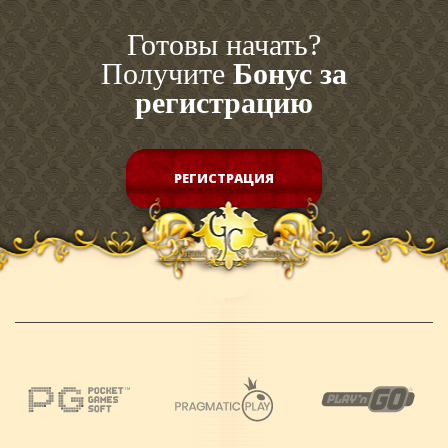
Готовы начать?
Получите
Бонус за
регистрацию
РЕГИСТРАЦИЯ