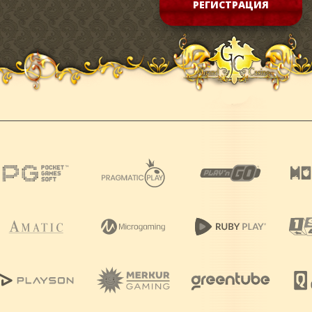
РЕГИСТРАЦИЯ