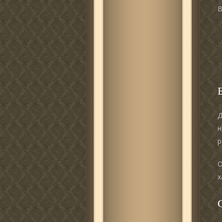
В
Д
н
р
О
х