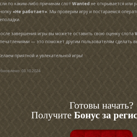
сли по каким-либо причинам слот
Wanted
не открывается или р
нопку
«Не работает»
. Мы проверим игру и постараемся операт
еполадки.
осле завершения игры вы можете оставить свою оценку слота
печатлениями — это поможет другим пользователям сделать в
елаем приятной и увлекательной игры!
бновлено:
03.10.2024
Готовы начать?
Получите
Бонус за рег