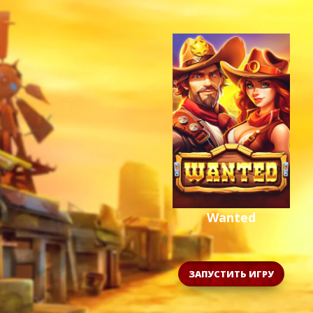
Wanted
ЗАПУСТИТЬ ИГРУ