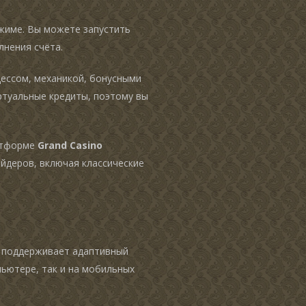
жиме. Вы можете запустить
лнения счёта.
ессом, механикой, бонусными
ртуальные кредиты, поэтому вы
атформе
Grand Casino
йдеров, включая классические
 поддерживает адаптивный
пьютере, так и на мобильных