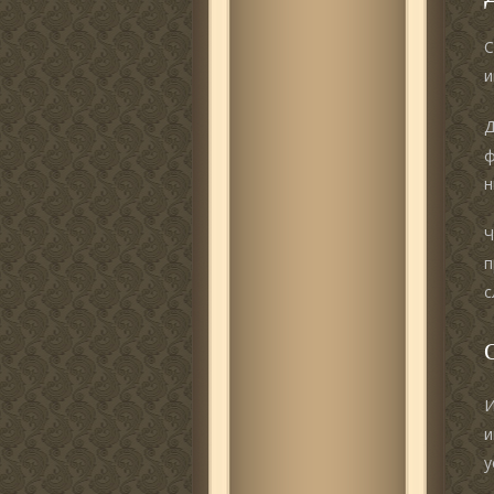
и
Д
ф
н
Ч
п
с
И
и
у