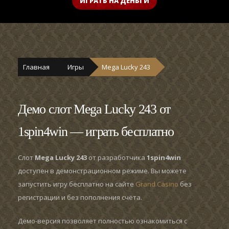
ИГРАТЬ НА ДЕНЬГИ
Главная
Игры
Mega Lucky 243
Демо слот Mega Lucky 243 от
1spin4win — играть бесплатно
Слот
Mega Lucky 243
от разработчика
1spin4win
доступен в демонстрационном режиме. Вы можете
запустить игру бесплатно на сайте
Grand Casino
без
регистрации и без пополнения счёта.
Демо-версия позволяет полностью ознакомиться с