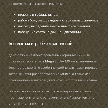
Во время игры вы можете изучить:
правила и таблицу выплат;
работу бонусных раундов и специальных символов;
частоту выпадения выигрышных комбинаций;
поведение слота на длинной дистанции.
Бесплатная игра без ограничений
Демо-режим не имеет временных ограничений — вы
можете запускать слот
Mega Lucky 243
неограниченное
количество раз. Это особенно удобно для новых игроков,
которые хотят разобраться в механике, а также для
опытных пользователей, тестирующих стратегии ставок.
Обратите внимание: в бесплатной версии выигрыши
носят исключительно ознакомительный характер и не
могут быть выведены.