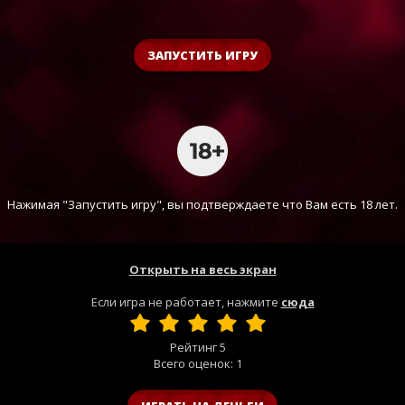
ЗАПУСТИТЬ ИГРУ
Нажимая "Запустить игру", вы подтверждаете что Вам есть 18 лет.
Открыть на весь экран
Если игра не работает, нажмите
сюда
Рейтинг
5
Всего оценок:
1