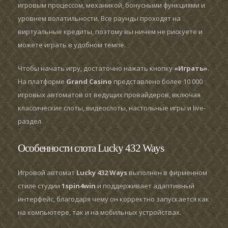
игровым процессом, механикой, бонусными функциями и
уровнем волатильности. Все раунды проходят на
виртуальные кредиты, поэтому вы ничем не рискуете и
можете играть в удобном темпе.
Чтобы начать игру, достаточно нажать кнопку
«Играть»
.
На платформе
Grand Casino
представлено более 10 000
игровых автоматов от ведущих провайдеров, включая
классические слоты, видеослоты, настольные игры и live-
раздел.
Особенности слота Lucky 432 Ways
Игровой автомат
Lucky 432 Ways
выполнен в фирменном
стиле студии
1spin4win
и поддерживает адаптивный
интерфейс, благодаря чему он корректно запускается как
на компьютере, так и на мобильных устройствах.