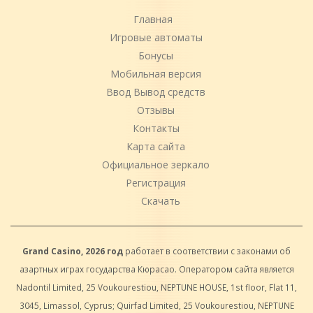
Главная
Игровые автоматы
Бонусы
Мобильная версия
Ввод Вывод средств
Отзывы
Контакты
Карта сайта
Официальное зеркало
Регистрация
Скачать
Grand Casino, 2026 год
работает в соответствии с законами об
азартных играх государства Кюрасао. Оператором сайта является
Nadontil Limited, 25 Voukourestiou, NEPTUNE HOUSE, 1st floor, Flat 11,
3045, Limassol, Cyprus; Quirfad Limited, 25 Voukourestiou, NEPTUNE