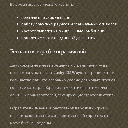
Во время игры вы можете изучить:
правила и таблицу выплат;
работу бонусных раундов и специальных символов;
частоту выпадения выигрышных комбинаций;
поведение слота на длинной дистанции.
Бесплатная игра без ограничений
Демо-режим не имеет временных ограничений — вы
можете запускать слот
Lucky 432 Ways
неограниченное
количество раз. Это особенно удобно для новых игроков,
которые хотят разобраться в механике, а также для
опытных пользователей, тестирующих стратегии ставок.
Обратите внимание: в бесплатной версии выигрыши
носят исключительно ознакомительный характер и не
могут быть выведены.