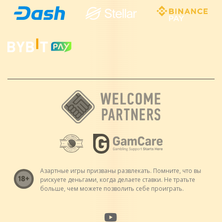
Азартные игры призваны развлекать. Помните, что вы
рискуете деньгами, когда делаете ставки. Не тратьте
больше, чем можете позволить себе проиграть.