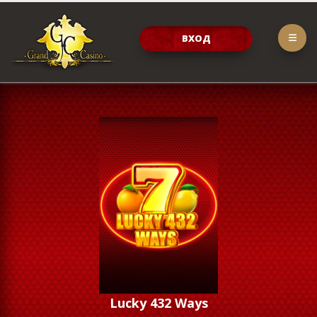
ВХОД
Lucky 432 Ways