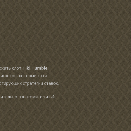
скать слот
Tiki Tumble
 игроков, которые хотят
стирующих стратегии ставок.
ючительно ознакомительный