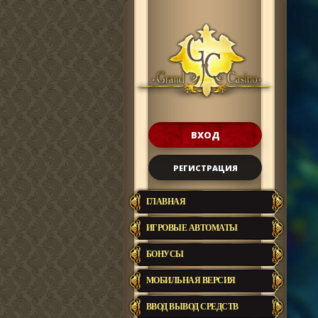
ВХОД
РЕГИСТРАЦИЯ
ГЛАВНАЯ
ИГРОВЫЕ АВТОМАТЫ
БОНУСЫ
МОБИЛЬНАЯ ВЕРСИЯ
ВВОД ВЫВОД СРЕДСТВ