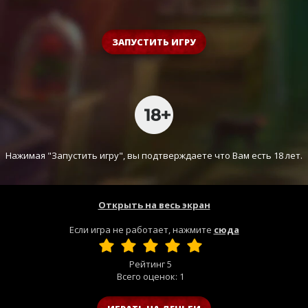
ЗАПУСТИТЬ ИГРУ
Нажимая "Запустить игру", вы подтверждаете что Вам есть 18 лет.
Открыть на весь экран
Если игра не работает, нажмите
сюда
Рейтинг
5
Всего оценок:
1