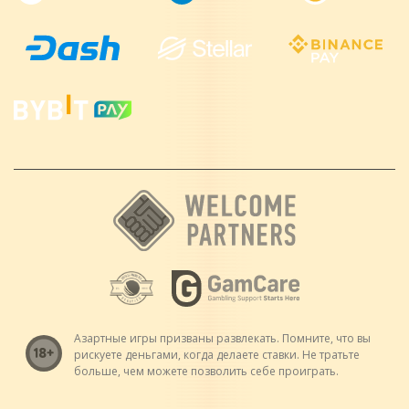
Азартные игры призваны развлекать. Помните, что вы
рискуете деньгами, когда делаете ставки. Не тратьте
больше, чем можете позволить себе проиграть.