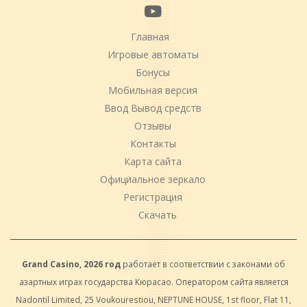
Главная
Игровые автоматы
Бонусы
Мобильная версия
Ввод Вывод средств
Отзывы
Контакты
Карта сайта
Официальное зеркало
Регистрация
Скачать
Grand Casino, 2026 год
работает в соответствии с законами об
азартных играх государства Кюрасао. Оператором сайта является
Nadontil Limited, 25 Voukourestiou, NEPTUNE HOUSE, 1st floor, Flat 11,