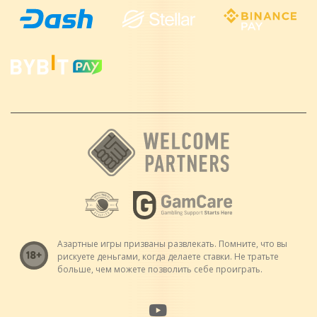
Азартные игры призваны развлекать. Помните, что вы
рискуете деньгами, когда делаете ставки. Не тратьте
больше, чем можете позволить себе проиграть.