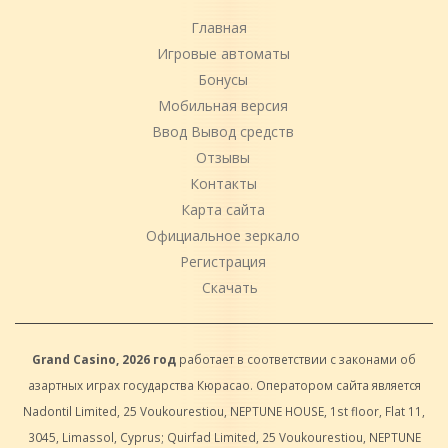
Главная
Игровые автоматы
Бонусы
Мобильная версия
Ввод Вывод средств
Отзывы
Контакты
Карта сайта
Официальное зеркало
Регистрация
Скачать
Grand Casino, 2026 год
работает в соответствии с законами об
азартных играх государства Кюрасао. Оператором сайта является
Nadontil Limited, 25 Voukourestiou, NEPTUNE HOUSE, 1st floor, Flat 11,
3045, Limassol, Cyprus; Quirfad Limited, 25 Voukourestiou, NEPTUNE