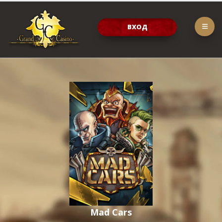
ВХОД
Mad Cars