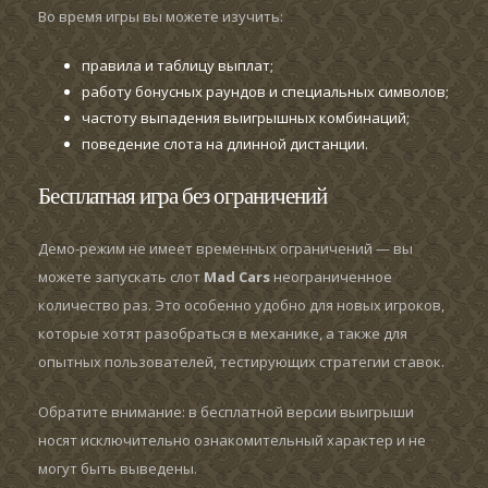
Во время игры вы можете изучить:
правила и таблицу выплат;
работу бонусных раундов и специальных символов;
частоту выпадения выигрышных комбинаций;
поведение слота на длинной дистанции.
Бесплатная игра без ограничений
Демо-режим не имеет временных ограничений — вы
можете запускать слот
Mad Cars
неограниченное
количество раз. Это особенно удобно для новых игроков,
которые хотят разобраться в механике, а также для
опытных пользователей, тестирующих стратегии ставок.
Обратите внимание: в бесплатной версии выигрыши
носят исключительно ознакомительный характер и не
могут быть выведены.