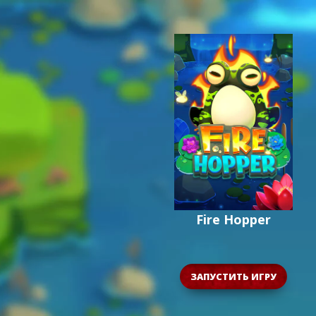
Fire Hopper
ЗАПУСТИТЬ ИГРУ