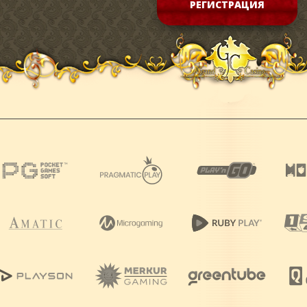
РЕГИСТРАЦИЯ