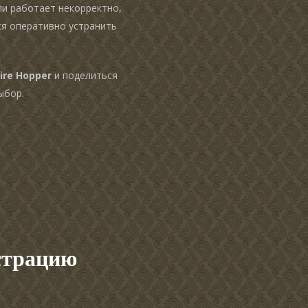
ли работает некорректно,
ся оперативно устранить
Fire Hopper
и поделиться
ыбор.
истрацию