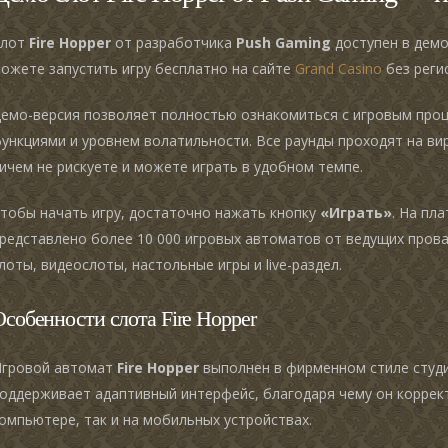
Слот
Fire Hopper
от разработчика
Push Gaming
доступен в дем
ожете запустить игру бесплатно на сайте
Grand Casino
без реги
емо-версия позволяет полностью ознакомиться с игровым проц
ункциями и уровнем волатильности. Все раунды проходят на ви
ичем не рискуете и можете играть в удобном темпе.
тобы начать игру, достаточно нажать кнопку
«Играть»
. На пл
редставлено более 10 000 игровых автоматов от ведущих прова
лоты, видеослоты, настольные игры и live-раздел.
Особенности слота Fire Hopper
гровой автомат
Fire Hopper
выполнен в фирменном стиле студ
оддерживает адаптивный интерфейс, благодаря чему он коррект
омпьютере, так и на мобильных устройствах.