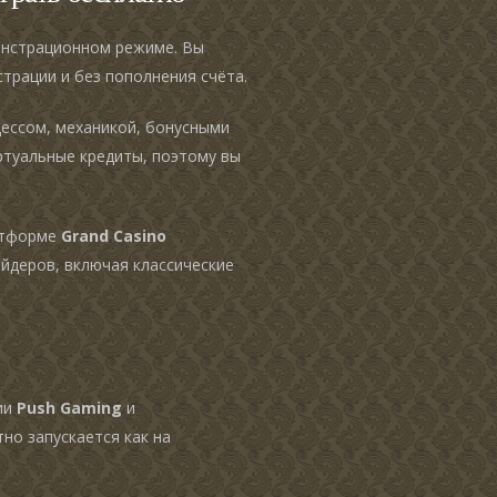
онстрационном режиме. Вы
страции и без пополнения счёта.
ессом, механикой, бонусными
ртуальные кредиты, поэтому вы
атформе
Grand Casino
йдеров, включая классические
ии
Push Gaming
и
но запускается как на