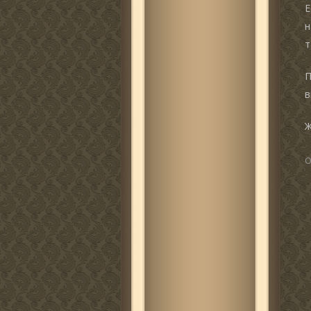
Е
н
т
П
в
Ж
О