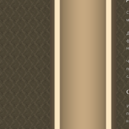
м
Д
ф
н
Ч
п
с
И
п
к