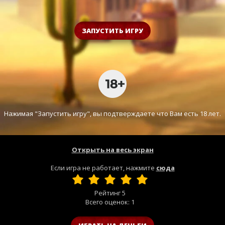
ЗАПУСТИТЬ ИГРУ
Нажимая "Запустить игру", вы подтверждаете что Вам есть 18 лет.
Открыть на весь экран
Если игра не работает, нажмите
сюда
Рейтинг
5
Всего оценок:
1