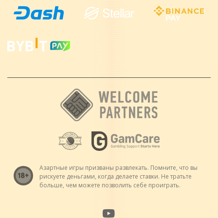
Азартные игры призваны развлекать. Помните, что вы
рискуете деньгами, когда делаете ставки. Не тратьте
больше, чем можете позволить себе проиграть.