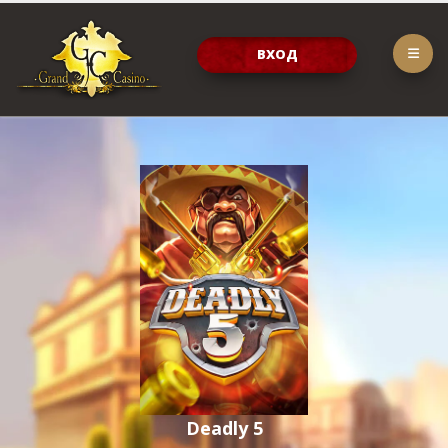
ВХОД
Deadly 5