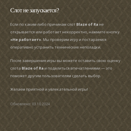
Слот не запускается?
Если по каким-либо причинам слот
Blaze of Ra
не
открывается или работает некорректно, нажмите кнопку
«Не работает»
. Мы проверим игру и постараемся
оперативно устранить технические неполадки.
После завершения игры вы можете оставить свою оценку
слота
Blaze of Ra
и поделиться впечатлениями — это
поможет другим пользователям сделать выбор.
Желаем приятной и увлекательной игры!
Обновлено:
03.10.2024