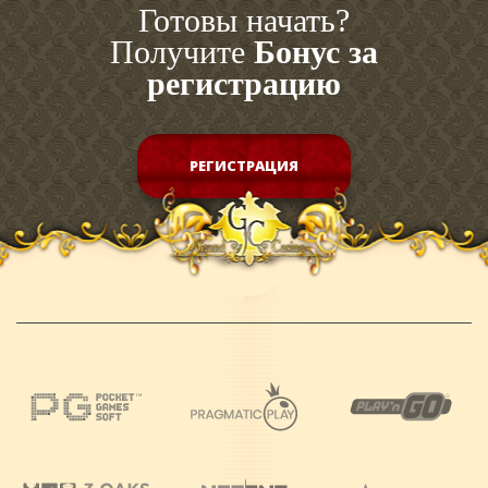
Готовы начать?
Получите
Бонус за
регистрацию
РЕГИСТРАЦИЯ