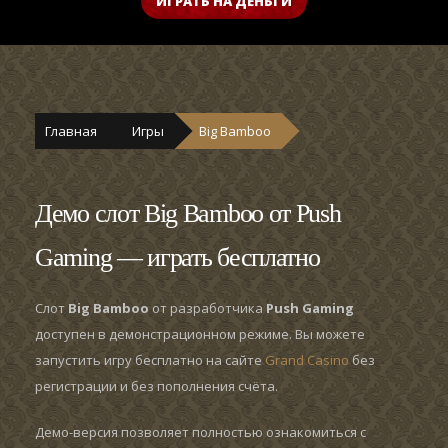
ИГРАТЬ НА ДЕНЬГИ
Главная
Игры
Big Bamboo
Демо слот Big Bamboo от Push
Gaming — играть бесплатно
Слот
Big Bamboo
от разработчика
Push Gaming
доступен в демонстрационном режиме. Вы можете
запустить игру бесплатно на сайте
Grand Casino
без
регистрации и без пополнения счёта.
Демо-версия позволяет полностью ознакомиться с