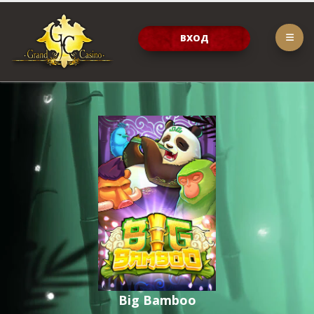
ВХОД
Big Bamboo