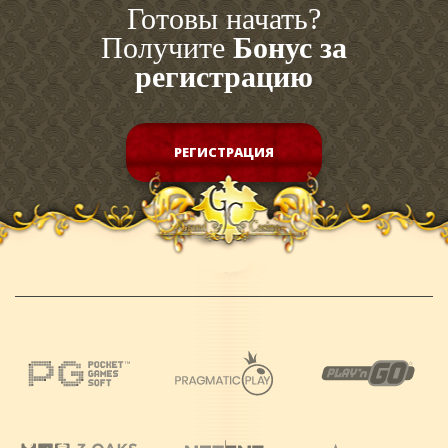
Готовы начать?
Получите
Бонус за
регистрацию
РЕГИСТРАЦИЯ