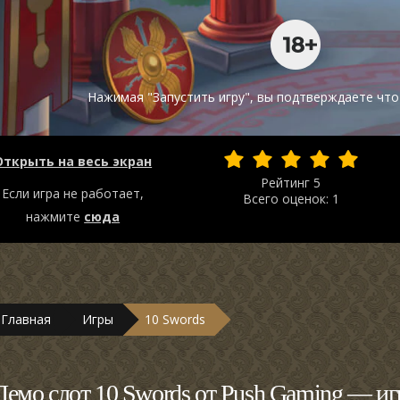
Нажимая "Запустить игру", вы подтверждаете что 
Открыть на весь экран
Рейтинг
5
Если игра не работает,
Всего оценок:
1
нажмите
сюда
Главная
Игры
10 Swords
Демо слот 10 Swords от Push Gaming — иг