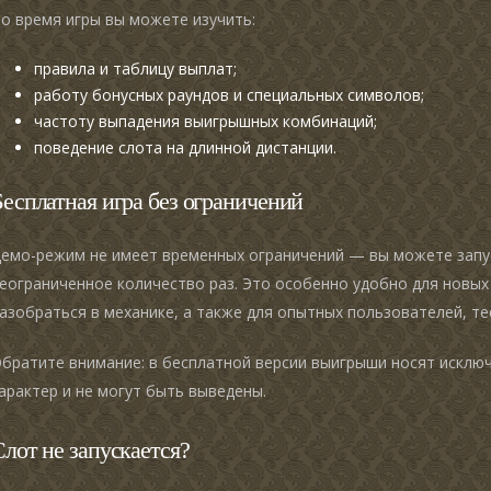
о время игры вы можете изучить:
правила и таблицу выплат;
работу бонусных раундов и специальных символов;
частоту выпадения выигрышных комбинаций;
поведение слота на длинной дистанции.
Бесплатная игра без ограничений
емо-режим не имеет временных ограничений — вы можете запу
еограниченное количество раз. Это особенно удобно для новых
азобраться в механике, а также для опытных пользователей, те
братите внимание: в бесплатной версии выигрыши носят искл
арактер и не могут быть выведены.
Слот не запускается?