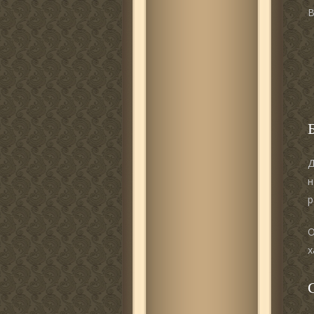
В
Д
н
р
О
х