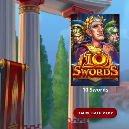
10 Swords
ЗАПУСТИТЬ ИГРУ