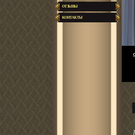
ОТЗЫВЫ
КОНТАКТЫ