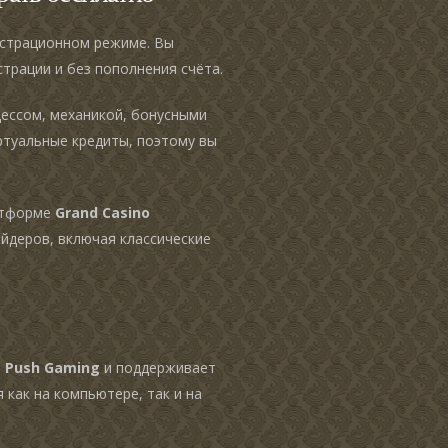
страционном режиме. Вы
страции и без пополнения счёта.
ессом, механикой, бонусными
ртуальные кредиты, поэтому вы
атформе
Grand Casino
йдеров, включая классические
и
Push Gaming
и поддерживает
 как на компьютере, так и на