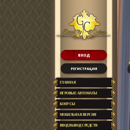
ВХОД
РЕГИСТРАЦИЯ
ГЛАВНАЯ
ИГРОВЫЕ АВТОМАТЫ
БОНУСЫ
МОБИЛЬНАЯ ВЕРСИЯ
ВВОД ВЫВОД СРЕДСТВ