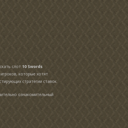
скать слот
10 Swords
 игроков, которые хотят
стирующих стратегии ставок.
ючительно ознакомительный