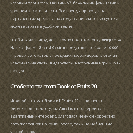
игровым процессом, механикой, бонусными функциями и
уровнем волатильности. Все раунды проходят на
виртуальные кредиты, поэтому вы ничем не рискуете и
можете играть в удобном темпе.
Чтобы начать игру, достаточно нажать кнопку
«Играть»
.
На платформе
Grand Casino
представлено более 10 000
игровых автоматов от ведущих провайдеров, включая
классические слоты, видеослоты, настольные игры и live-
раздел.
Особенности слота Book of Fruits 20
Игровой автомат
Book of Fruits 20
выполнен в
фирменном стиле студии
Amatic
и поддерживает
адаптивный интерфейс, благодаря чему он корректно
запускается как на компьютере, так и на мобильных
устройствах.