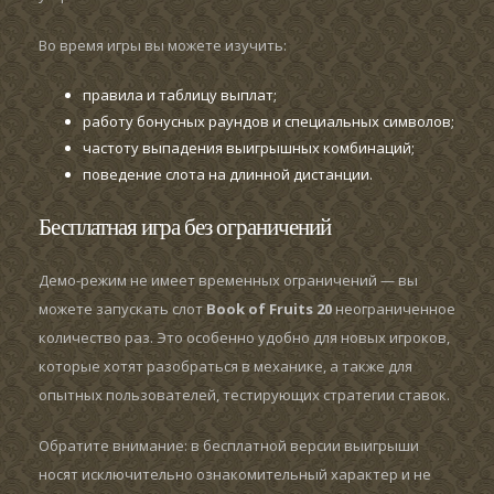
Во время игры вы можете изучить:
правила и таблицу выплат;
работу бонусных раундов и специальных символов;
частоту выпадения выигрышных комбинаций;
поведение слота на длинной дистанции.
Бесплатная игра без ограничений
Демо-режим не имеет временных ограничений — вы
можете запускать слот
Book of Fruits 20
неограниченное
количество раз. Это особенно удобно для новых игроков,
которые хотят разобраться в механике, а также для
опытных пользователей, тестирующих стратегии ставок.
Обратите внимание: в бесплатной версии выигрыши
носят исключительно ознакомительный характер и не