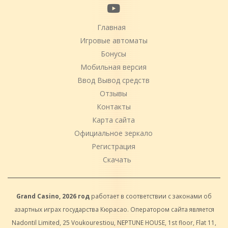
Главная
Игровые автоматы
Бонусы
Мобильная версия
Ввод Вывод средств
Отзывы
Контакты
Карта сайта
Официальное зеркало
Регистрация
Скачать
Grand Casino, 2026 год
работает в соответствии с законами об
азартных играх государства Кюрасао. Оператором сайта является
Nadontil Limited, 25 Voukourestiou, NEPTUNE HOUSE, 1st floor, Flat 11,