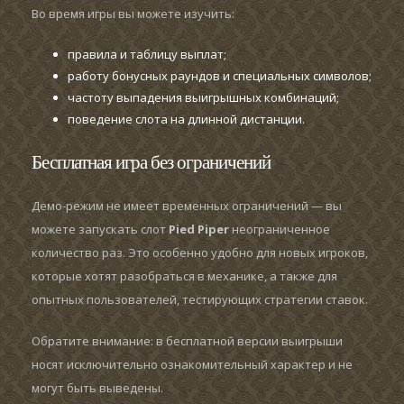
Во время игры вы можете изучить:
правила и таблицу выплат;
работу бонусных раундов и специальных символов;
частоту выпадения выигрышных комбинаций;
поведение слота на длинной дистанции.
Бесплатная игра без ограничений
Демо-режим не имеет временных ограничений — вы
можете запускать слот
Pied Piper
неограниченное
количество раз. Это особенно удобно для новых игроков,
которые хотят разобраться в механике, а также для
опытных пользователей, тестирующих стратегии ставок.
Обратите внимание: в бесплатной версии выигрыши
носят исключительно ознакомительный характер и не
могут быть выведены.