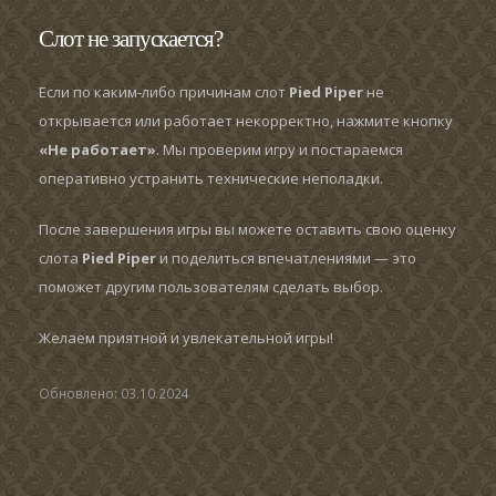
Слот не запускается?
Если по каким-либо причинам слот
Pied Piper
не
открывается или работает некорректно, нажмите кнопку
«Не работает»
. Мы проверим игру и постараемся
оперативно устранить технические неполадки.
После завершения игры вы можете оставить свою оценку
слота
Pied Piper
и поделиться впечатлениями — это
поможет другим пользователям сделать выбор.
Желаем приятной и увлекательной игры!
Обновлено:
03.10.2024