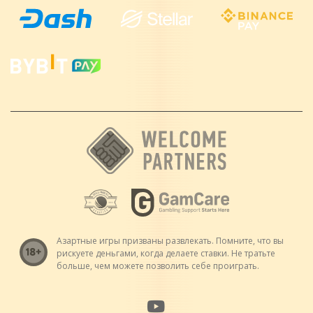
Азартные игры призваны развлекать. Помните, что вы
рискуете деньгами, когда делаете ставки. Не тратьте
больше, чем можете позволить себе проиграть.