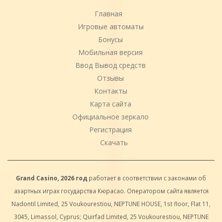
Главная
Игровые автоматы
Бонусы
Мобильная версия
Ввод Вывод средств
Отзывы
Контакты
Карта сайта
Официальное зеркало
Регистрация
Скачать
Grand Casino, 2026 год
работает в соответствии с законами об
азартных играх государства Кюрасао. Оператором сайта является
Nadontil Limited, 25 Voukourestiou, NEPTUNE HOUSE, 1st floor, Flat 11,
3045, Limassol, Cyprus; Quirfad Limited, 25 Voukourestiou, NEPTUNE