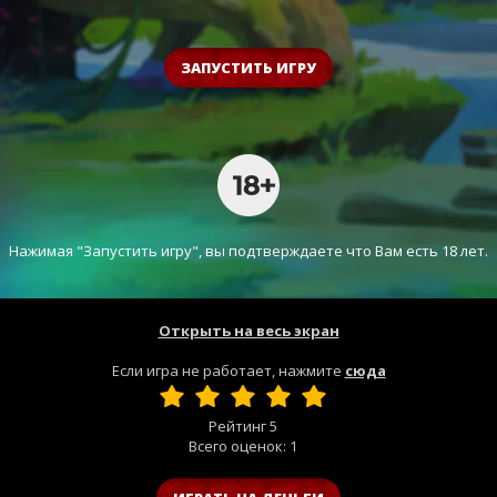
ЗАПУСТИТЬ ИГРУ
Нажимая "Запустить игру", вы подтверждаете что Вам есть 18 лет.
Открыть на весь экран
Если игра не работает, нажмите
сюда
Рейтинг
5
Всего оценок:
1