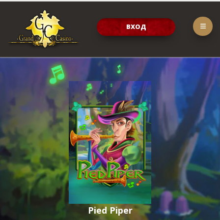
ВХОД
Pied Piper